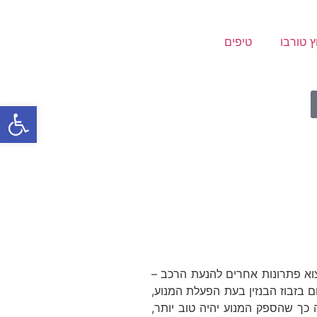
ץ טורבו
טיפים
פתח
צוא פתרונות אחרים להנעת הרכב –
ם בזבוז הבנזין בעת הפעלת המנוע,
 כך שהספק המנוע יהיה טוב יותר,