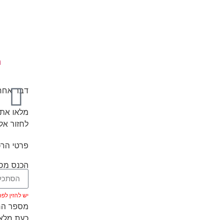
נ
דבר אחרו
מלאו את 
לחזור אל
פרטי הרכ
הכנס מספ
יש להזין לפחות 5 ת
מספר הרכ
כעת מלאו