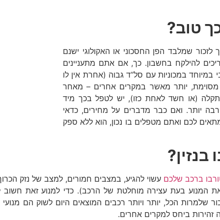
כך טוב?
 לזכור שמלבד הפן החסכוני או האקולוגי ישנם
ריכים להילקח בחשבון. כך, אם אתם מתעניינים
 במיוחד במכוניות עם סל”ד גבוה (אחרת אין לו
מסוימת, יותר מאשר במקרים אחרים – מאחר
תקלה (או חשד לאחת כזו), יש לטפל בכך מיד
רבה יותר. ואם כבר מדברים על מחירים, כדאי
מתאים לכם ואתם מטפלים בו נכון, הוא ללא ספק
 בנזין?
רבו ברכב שלכם
עשוי להגיע, במצבים חמורים, למצב של נזק הכרוך ב
את המנוע בעת עצירה מוחלטת של הרכב). כדי למנוע זאת חשוב ל
ור שלמרות הכל, יותר ויותר רכבים המוצאים היום לשוק הם מנועי
ט
ה זהירות ביחס למקרים אחרים.