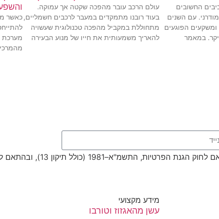
והשפעת
יבים החשובים
עולם הרכב עובר מהפכה שקטה אך עמוקה.
כאשר מדו
מודרני. עם השנים
בעוד רובנו מתמקדים במעבר לרכבים חשמליים,
להתייחס
 ומשקעים הפוגעים
מתחוללת במקביל מהפכה טכנולוגית שעשויה
מערכת י
יקר. במאמר
להאריך משמעותית את חייו של מנוע הבעירה
מהמרכיב
ת, התשמ"א–1981 (כולל תיקון 13), ובהתאם ל
מידע מקצועי
עשן מהאגזוז וטורבו