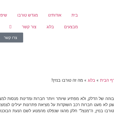
בית
אודותינו
מגדש טורבו
שיפו
מבצעים
בלוג
צור קשר
צרו קשר
ף הבית
»
בלוג
»
מה זה טורבו בנזין?
והה של הדלק, ולא מפתיע שיותר ויותר חברות ומדינות מנסות למ
, ישנן לא מעט חברות רכב השוקדות על מציאת פתרונות יעילים לצמצו
טורבו בנזין, ה”מנצל” חלק מהגז שנפלט מהמנוע לשם הנעת הבוכנה