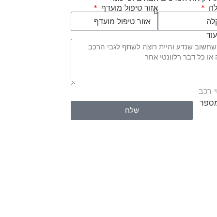
לה
אזור טיפול מועדף
עוד
 רכב
מספר
שלח