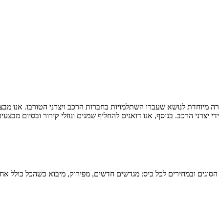
ה מיוחדת לנושא שעברו השתלמויות בחברות הרכב ויצרני הטורבו. אנו מבצ
י יצרני הרכב. בנוסף, אנו דואגים להחליף שמנים ונוזלי קירור ובסיום מבצע
הסוגים ובמחירים לכל כיס: מגדשים חדשים, מפירוק, מיבוא כשהכל כולל אח