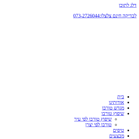
דלג לתוכן
לבדיקה חינם צלצלו:073-2726044
בית
אודותינו
מגדש טורבו
שיפוץ טורבו
שיפוץ טורבו לפי עיר
טורבו לפי יצרן
טיפים
מבצעים