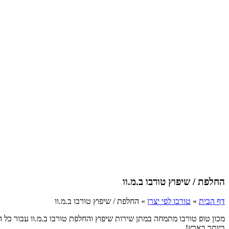
החלפת / שיפוץ טורבו ב.מ.וו
דף הבית
»
טורבו לפי יצרן
»
החלפת / שיפוץ טורבו ב.מ.וו
מכון טופ טורבו מתמחה במתן שירות שיפוץ והחלפת טורבו ב.מ.וו עבור כל 
ביותר בארץ!