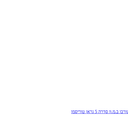
 ב.מ.וו סדרה 5 גראן טוריסמו