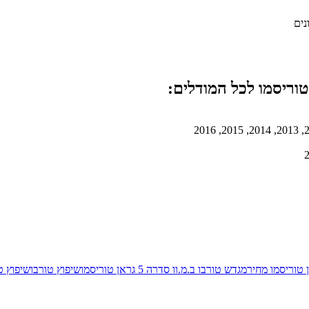
נים
מגדש טורבו ב.מ.וו סדרה 5 גראן טוריסמו
שיפוץ טורבו
שיפוץ טורבו