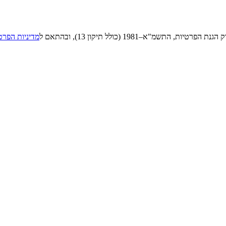
"א–1981 (כולל תיקון 13), ובהתאם ל
מדיניות הפרט