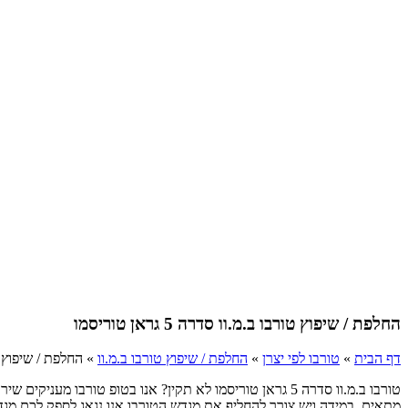
החלפת / שיפוץ טורבו ב.מ.וו סדרה 5 גראן טוריסמו
דף הבית
»
טורבו לפי יצרן
»
החלפת / שיפוץ טורבו ב.מ.וו
»
החלפת / שיפוץ טורבו ב
טורבו ב.מ.וו סדרה 5 גראן טוריסמו לא תקין? אנו בטופ טו
מתאים. במידה ויש צורך להחליף את מגדש הטורבו אנו נגאג לספק לכם מגדש אי