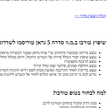
קבלת הצעת מחיר >>
שיפוץ טורבו ב.מ.וו סדרה 5 גראן טוריסמו לשדרוג ביצועי המנוע:
נבצע בדיקה במכשור מתקדם וע”י צוות מיומן שעבר הכשרות מתאימו
נבצע שיפוץ יסודי הכולל פירוק של הטורבו התקול, תיקון מכלול הח
נבצע הרכבה מקצועית
נבצע החלפת שמנים, פילטר שמן ונוזלי קירור
נבצע בדיקות לאחר ההרכבה ונסיעת מבחן לשם וידוא תקינות הטורב
נודיע לכם כי הרכב מוכן וכי אתם יכולים לחזור אל הכביש וליהנות ממ
למה לבחור בטופ טורבו?
מכון ותיק ומוביל בתחום הטורבו לרכב
מחירים משתלמים במיוחד