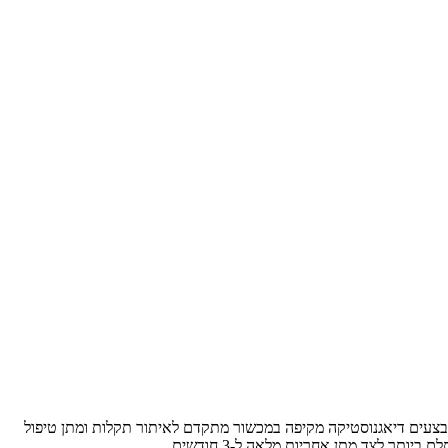
רות אנו מבצעים דיאגנוסטיקה מקיפה במכשור מתקדם לאיתור תקלות ומתן טיפול
ר לצד מתן אחריות מלאה ל-3 חודשים.