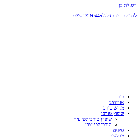
דלג לתוכן
לבדיקה חינם צלצלו:073-2726044
בית
אודותינו
מגדש טורבו
שיפוץ טורבו
שיפוץ טורבו לפי עיר
טורבו לפי יצרן
טיפים
מבצעים