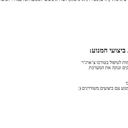
ת לטיפול בטורבו צ’ארג’ר
לקים וננקה את המערכת
ו
נוע עם ביצועים משודרגים (: