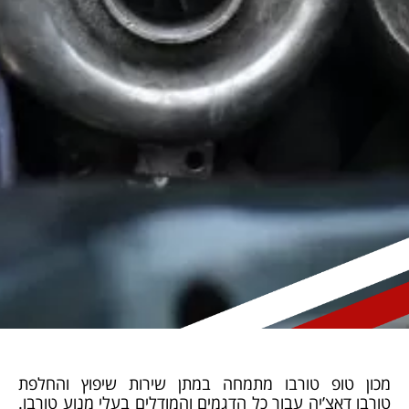
מכון טופ טורבו מתמחה במתן שירות שיפוץ והחלפת
טורבו דאצ’יה עבור כל הדגמים והמודלים בעלי מנוע טורבו.