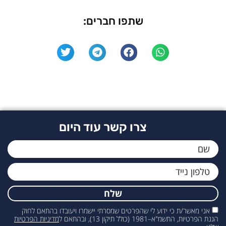
שתפו חברים:
צרו קשר עוד היום
שלח
אני מאשר/ת כי ידוע לי שהפרטים שמסרתי יישמרו ויעובדו בהתאם לחוק
הגנת הפרטיות, התשמ"א–1981 (כולל תיקון 13), ובהתאם ל
מדיניות הפרטיות