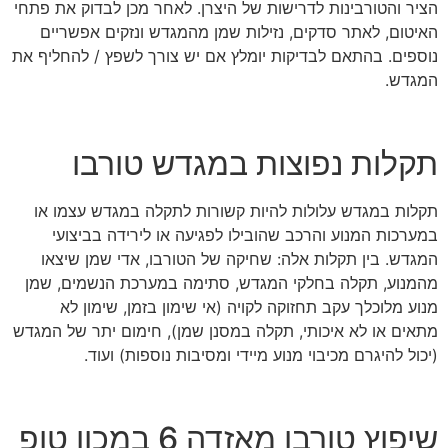
הציר והטורבינות לדרישות של היצרן. לאחר מכן לבדוק את פתחי
האיטום, לאתר סדקים, נזילות שמן מהמגדש ונזקים אפשריים
נוספים. בהתאם לבדיקות יומלץ אם יש צורך לשפץ / להחליף את
המגדש.
תקלות נפוצות במגדש טורבו
תקלות במגדש עלולות להיות קשורות לתקלה במגדש עצמו או
במערכות המנוע והרכב שהובילו לפגיעה או לירידה בביצועי
המגדש. בין תקלות אלה: שחיקה של הטורבו, אדי שמן שיצאו
מהמנוע, תקלה בחלקי המגדש, סתימה במערכת הנשמים, שמן
מנוע מלוכלך עקב תחזוקה לקויה (אי שימון בזמן, שימון לא
מתאים או לא איכותי, תקלה במסנן שמן), חימום יתר של המגדש
(יכול להיגרם מכיבוי מנוע מיידי ומסיבות נוספות) ועוד.
שיפוץ טורבו מאזדה 6 במכון טופ