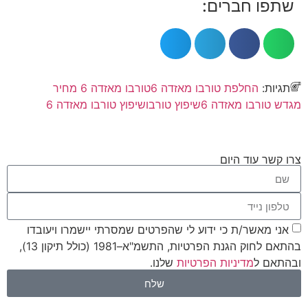
שתפו חברים:
תגיות:
החלפת טורבו מאזדה 6
טורבו מאזדה 6 מחיר
מגדש טורבו מאזדה 6
שיפוץ טורבו
שיפוץ טורבו מאזדה 6
צרו קשר עוד היום
אני מאשר/ת כי ידוע לי שהפרטים שמסרתי יישמרו ויעובדו
בהתאם לחוק הגנת הפרטיות, התשמ"א–1981 (כולל תיקון 13),
ובהתאם ל
מדיניות הפרטיות
שלנו.
שלח