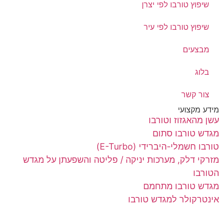
שיפוץ טורבו לפי יצרן
שיפוץ טורבו לפי עיר
מבצעים
בלוג
צור קשר
דע מקצועי
ן מהאגזוז וטורבו
דש טורבו סתום
רבו חשמלי-היברידי (E-Turbo)
רקי דלק, מערכות יניקה / פליטה והשפעתן על מגדש
ורבו
דש טורבו מתחמם
נטרקולר למגדש טורבו