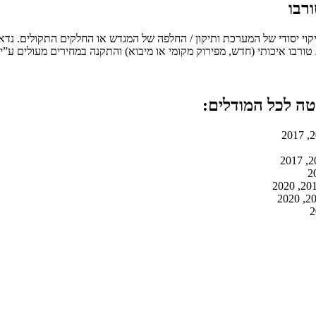
רבו
י יסודי של המערכת ותיקון / החלפה של המגדש או החלקים התקולים. נדאג 
בו איכותי (חדש, מפירוק מקומי או מיבוא) והתקנה במחירים מעולים ע”י צ
טה לכל המודלים: