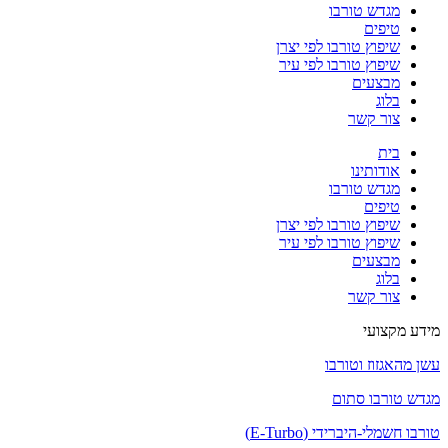
מגדש טורבו
טיפים
שיפוץ טורבו לפי יצרן
שיפוץ טורבו לפי עיר
מבצעים
בלוג
צור קשר
בית
אודותינו
מגדש טורבו
טיפים
שיפוץ טורבו לפי יצרן
שיפוץ טורבו לפי עיר
מבצעים
בלוג
צור קשר
מידע מקצועי
עשן מהאגזוז וטורבו
מגדש טורבו סתום
טורבו חשמלי-היברידי (E-Turbo)