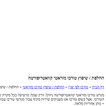
החלפת / שיפוץ טורבו מזראטי קוואטרופורטה
דף הבית
»
טורבו לפי יצרן
»
החלפת / שיפוץ טורבו מזראטי
»
החלפת / שיפו
מגדש טורבו מזראטי קוואטרופורטה ניזוק? זורק שמן? מרעיש? בכל מקרה 
הטורבו. אצל בטופ טורבו אנו מעניקים שירות מקיף עבור מגדשי טורבו עבו
+ מתן אחריות מלאה.