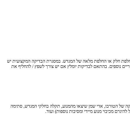
החלפת חלק או החלפת מלאה של המגדש. במסגרת הבדיקה המקצועית יש
יים נוספים. בהתאם לבדיקות יומלץ אם יש צורך לשפץ / להחליף את
קה של הטורבו, אדי שמן שיצאו מהמנוע, תקלה בחלקי המגדש, סתימה
יגרם מכיבוי מנוע מיידי ומסיבות נוספות) ועוד.