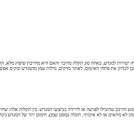
 ישירות למגדש, באיזה סוג תקלה מדובר והאם היא מחייבת שיפוץ מלא, 
ן לבדוק את פתחי האיטום, לאתר סדקים, נזילות שמן מהמגדש ונזקים אפשר
ע והרכב שהובילו לפגיעה או לירידה בביצועי המגדש. בין תקלות אלה: שחי
ן לא מתאים או לא איכותי, תקלה במסנן שמן), חימום יתר של המגדש (יכול לה