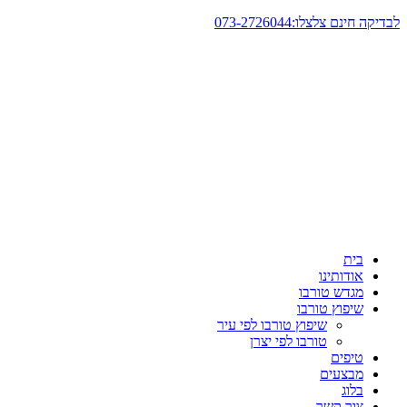
דלג
לבדיקה חינם צלצלו:073-2726044
לתוכן
בית
אודותינו
מגדש טורבו
שיפוץ טורבו
שיפוץ טורבו לפי עיר
טורבו לפי יצרן
טיפים
מבצעים
בלוג
צור קשר