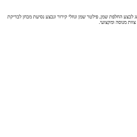
לבצע החלפת שמן, פילטר שמן ונוזלי קירור ונבצע נסיעת מבחן לבדיקת
וות מנוסה ומקצועי.