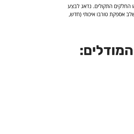
ו החלקים התקולים. נדאג לבצע
לב אספקת טורבו איכותי (חדש,