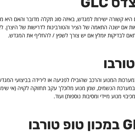
 GLC
היא קשורה ישירות למגדש, באיזה סוג תקלה מדובר והאם היא מח
אם ישנה התאמה של הציר והטורבינות לדרישות של היצרן. לאח
תאם לבדיקות יומלץ אם יש צורך לשפץ / להחליף את המגדש.
ורבו
רכות המנוע והרכב שהובילו לפגיעה או לירידה בביצועי המגדש
ערכת הנשמים, שמן מנוע מלוכלך עקב תחזוקה לקויה (אי שימון 
בוי מנוע מיידי ומסיבות נוספות) ועוד.