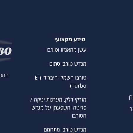
מידע מקצועי
עשן מהאגזוז וטורבו
מגדש טורבו סתום
המכו
טורבו חשמלי-היברידי (E-
Turbo)
ן
מזרקי דלק, מערכות יניקה /
פליטה והשפעתן על מגדש
ר
הטורבו
מגדש טורבו מתחמם