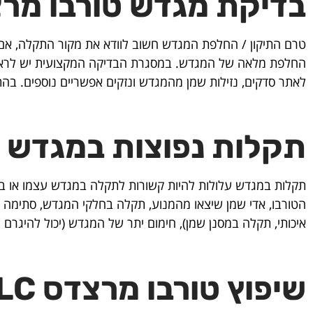
בדיקת מגדש טורבו מרצדס
טרם התיקון / החלפת המגדש חשוב לוודא את מקור התקלה, אם 
החלפת מלאה של המגדש. במסגרת הבדיקה המקצועית יש לראות 
לאתר סדקים, נזילות שמן מהמגדש ונזקים אפשריים נוספים. בה
תקלות נפוצות במגדש ט
תקלות במגדש עלולות להיות קשורות לתקלה במגדש עצמו או במע
הטורבו, אדי שמן שיצאו מהמנוע, תקלה בחלקי המגדש, סתימה במ
איכותי, תקלה במסנן שמן), חימום יתר של המגדש (יכול להיגרם מכי
שיפוץ טורבו מרצדס GLC במכון טופ טורבו