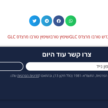
ש טורבו מרצדס GLC
שיפוץ טורבו
שיפוץ טורבו מרצדס GLC
צרו קשר עוד היום
כולל תיקון 13), ובהתאם ל
מדיניות הפרטיות
שלנו.