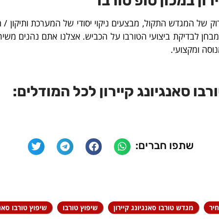
רון במכון טופ טורבו
ק של המגדש התקול, מבצעים ניקוי יסודי של המערכת ותיקון 
ת מבחן לבדיקת ביצועי הטורבו על הכביש. אצלנו אתם נהנים משי
וסה ומקצועי.
בו סאנגיונג קיירון לכל המודלים:
שתפו חברים:
חיר
מגדש טורבו סאנגיונג קיירון
שיפוץ טורבו
שיפוץ טורבו סאנג