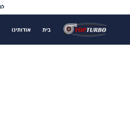
לבד
בית
אודותינו