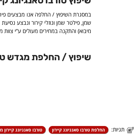
שיפוץ טורבו סאנגיונג קיי
במסגרת השיפוץ / החלפה אנו מבצעים פירו
שמן, פילטר שמן ונוזלי קירור ונבצע נסיע
מיבוא) והתקנה במחירים מעולים ע”י צוות מנ
שיפוץ / החלפת מגדש טור
תגיות:
החלפת טורבו סאנגיונג קיירון
טורבו סאנגיונג קיירון מ