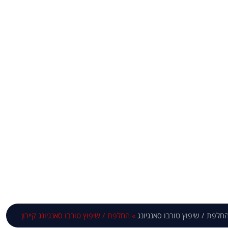
טורבו סאנגיונג 
חלפת / שיפוץ טורבו סאנגיונג
»
החלפת / שיפוץ טורבו סאנגיונג קיירון