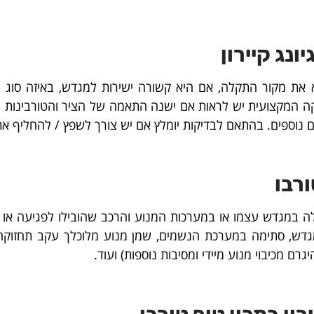
נג קיירון
את מקור התקלה, אם היא קשורה ישירות למגדש, באיזה סוג 
מקצועית יש לראות אם ישנה התאמה של הציר והטורבינות לדר
ם נוספים. בהתאם לבדיקות יומלץ אם יש צורך לשפץ / להחליף א
רבו
 במגדש עצמו או במערכות המנוע והרכב שהובילו לפגיעה או ל
ש, סתימה במערכת הנשמים, שמן מנוע מלוכלך עקב תחזוקה לקו
רם מכיבוי מנוע מיידי ומסיבות נוספות) ועוד.