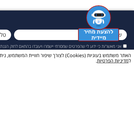
להצעת מחיר
מיידית
אני מאשר/ת כי ידוע לי שהפרטים שמסרתי יישמרו ויעובדו בהתאם לחוק הגנת הפרטיות, התשמ"א–1981 (
האתר משתמש בעוגיות (Cookies) לצורך שיפ
ל
מדיניות הפרטיות
.