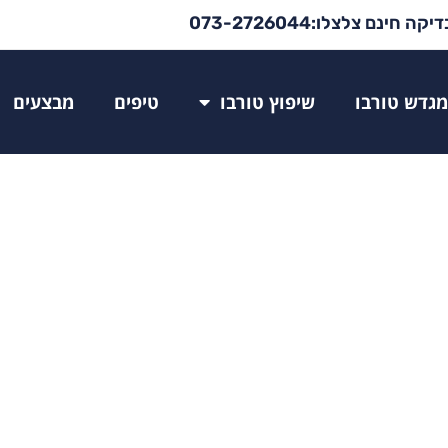
יקה חינם צלצלו:073-2726044
מגדש טורבו
שיפוץ טורבו
טיפים
מבצעים