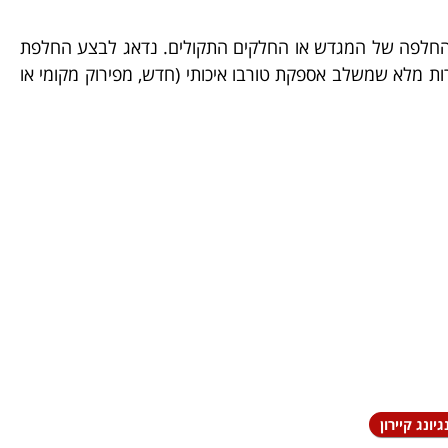
/ החלפה של המגדש או החלקים התקולים. נדאג לבצע החלפת
רות מלא שמשלב אספקת טורבו איכותי (חדש, מפירוק מקומי או
יונג קיירון