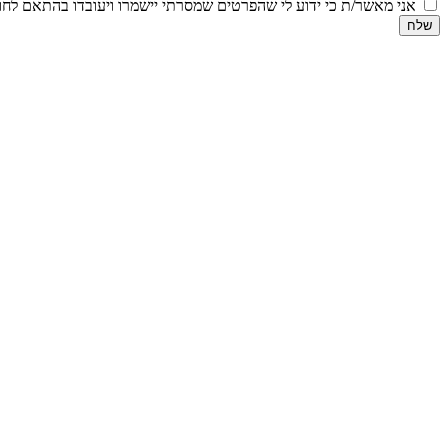
אני מאשר/ת כי ידוע לי שהפרטים שמסרתי יישמרו ויעובדו בהתאם לחוק הגנת הפרטיות, התשמ
שלח