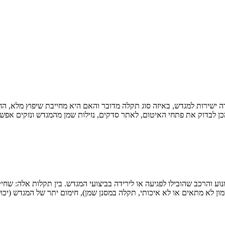
 ישירות למגדש, באיזה סוג תקלה מדובר והאם היא מחייבת שיפוץ מלא, 
ן לבדוק את פתחי האיטום, לאתר סדקים, נזילות שמן מהמגדש ונזקים אפשר
ע והרכב שהובילו לפגיעה או לירידה בביצועי המגדש. בין תקלות אלה: שחי
ן לא מתאים או לא איכותי, תקלה במסנן שמן), חימום יתר של המגדש (יכול לה