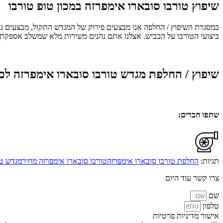
שיפוץ טורבו סובארו אימפרזה במכון טופ טורבו
במסגרת השיפוץ / החלפה אנו מבצעים פירוק של המגדש התקול, מבצעים ניקו
ביצועי הטורבו על הכביש. אצלנו אתם נהנים משירות מלא שמשלב אספקת טור
שיפוץ / החלפת מגדש טורבו סובארו אימפרזה לכ
שתפו חברים:
תגיות:
החלפת טורבו סובארו אימפרזה
טורבו סובארו אימפרזה מחיר
מגדש טו
צרו קשר עוד היום
שם
טלפון
אישור מדיניות פרטיות