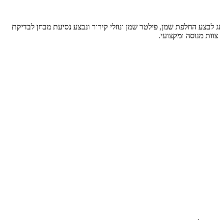
לבצע החלפת שמן, פילטר שמן ונוזלי קירור ונבצע נסיעת מבחן לבדיקת
וות מנוסה ומקצועי.