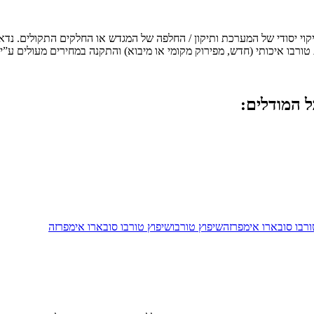
י יסודי של המערכת ותיקון / החלפה של המגדש או החלקים התקולים. נדאג 
בו איכותי (חדש, מפירוק מקומי או מיבוא) והתקנה במחירים מעולים ע”י צ
ל המודלים:
רבו סובארו אימפרזה
שיפוץ טורבו
שיפוץ טורבו סובארו אימפרזה