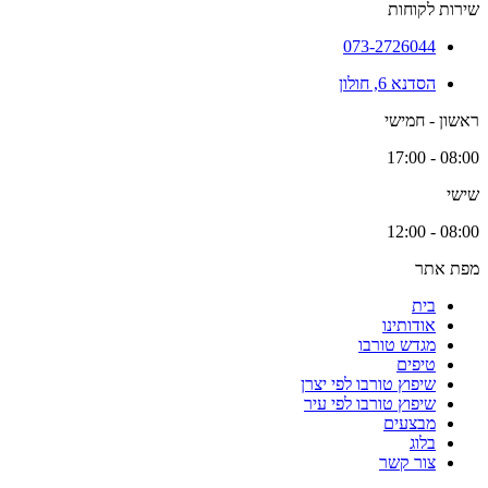
שירות לקוחות
073-2726044
הסדנא 6, חולון
ראשון - חמישי
08:00 - 17:00
שישי
08:00 - 12:00
מפת אתר
בית
אודותינו
מגדש טורבו
טיפים
שיפוץ טורבו לפי יצרן
שיפוץ טורבו לפי עיר
מבצעים
בלוג
צור קשר