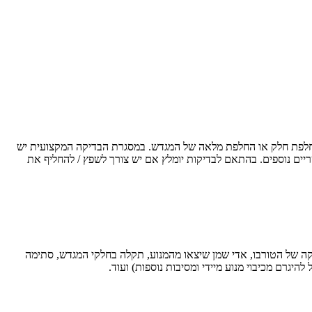
החלפת חלק או החלפת מלאה של המגדש. במסגרת הבדיקה המקצועית יש
יים נוספים. בהתאם לבדיקות יומלץ אם יש צורך לשפץ / להחליף את
קה של הטורבו, אדי שמן שיצאו מהמנוע, תקלה בחלקי המגדש, סתימה
יגרם מכיבוי מנוע מיידי ומסיבות נוספות) ועוד.