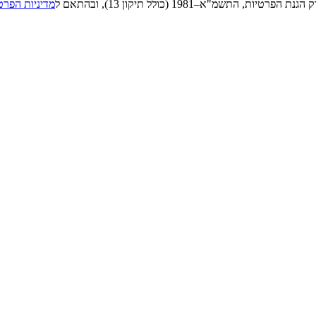
"א–1981 (כולל תיקון 13), ובהתאם ל
מדיניות הפרט