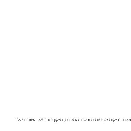
עטפת שירות מלאה הכוללת בדיקות מקיפות במכשור מתקדם, תיקון יסודי של הטורבו שלך