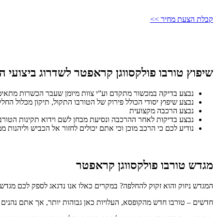
קבלת הצעת מחיר >>
שיפוץ טורבו פולקסווגן קראפטר לשדרוג ביצועי ה
נבצע בדיקה במכשור מתקדם וע”י צוות מיומן שעבר הכשרות מתאימו
נבצע שיפוץ יסודי הכולל פירוק של הטורבו התקול, תיקון מכלול הח
נבצע הרכבה מקצועית
נבצע בדיקות לאחר ההרכבה ונסיעת מבחן לשם וידוא תקינות הטורב
נודיע לכם כי הרכב מוכן וכי אתם יכולים לחזור אל הכביש וליהנות ממ
מגדש טורבו פולקסווגן קראפטר
המגדש ניזוק והוא זקוק להחלפה? במקרים כאלו אנו נדגאג לספק לכם מגדשי
חדשים – טורבו חדש מהקופסא, העלויות כאן גבוהות יותר, אך אתם נהנים 