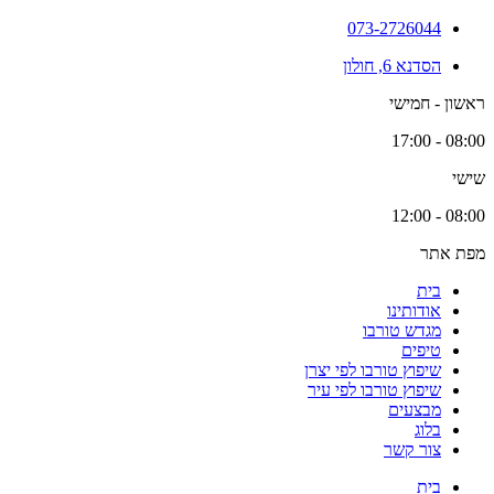
073-2726044
הסדנא 6, חולון
ראשון - חמישי
08:00 - 17:00
שישי
08:00 - 12:00
מפת אתר
בית
אודותינו
מגדש טורבו
טיפים
שיפוץ טורבו לפי יצרן
שיפוץ טורבו לפי עיר
מבצעים
בלוג
צור קשר
בית