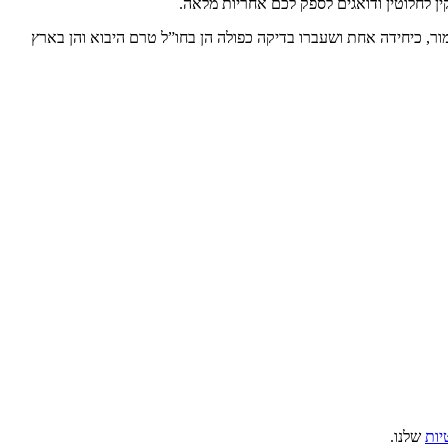
ן לחלוטין ודואגים לספק לכם אחריות מלאה.
ר, כיחידה אחת ושעברו בדיקה כפולה הן בחו”ל טרם היבוא והן בארץ
יות
שלנו.