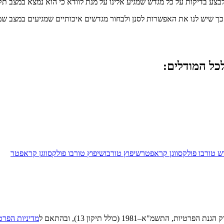
צע בדיקות על כל מגדש שמגיע אלינו על מנת לוודא כי הוא נמצא במצב תקי
ך שיש לנו את האפשרות לסנן ולבחור מגדשים איכותיים שמגיעים במצב שמו
כל המודלים:
ש טורבו פולקסווגן קראפטר
שיפוץ טורבו
שיפוץ טורבו פולקסווגן קראפטר
"א–1981 (כולל תיקון 13), ובהתאם ל
מדיניות הפרט