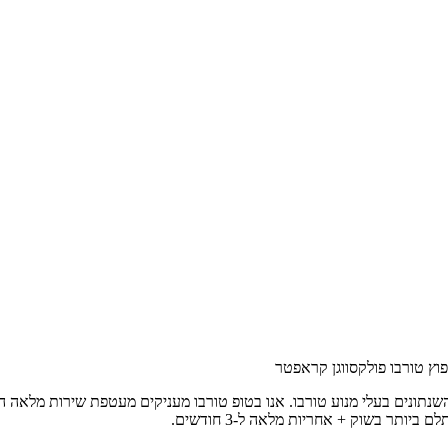
וץ טורבו פולקסווגן קראפטר
השנתונים בעלי מנוע טורבו. אנו בטופ טורבו מעניקים מעטפת שירות מלאה 
תר בשוק + אחריות מלאה ל-3 חודשים.