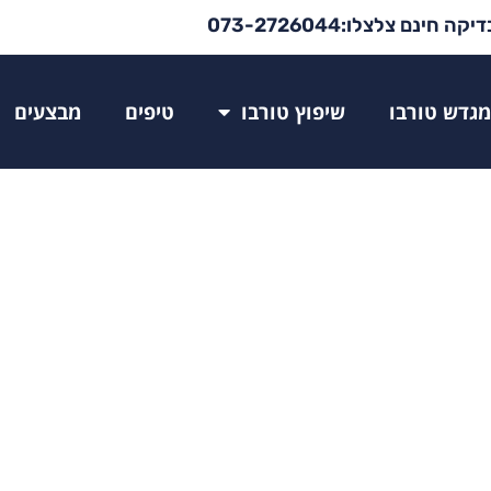
יקה חינם צלצלו:073-2726044
מגדש טורבו
שיפוץ טורבו
טיפים
מבצעים