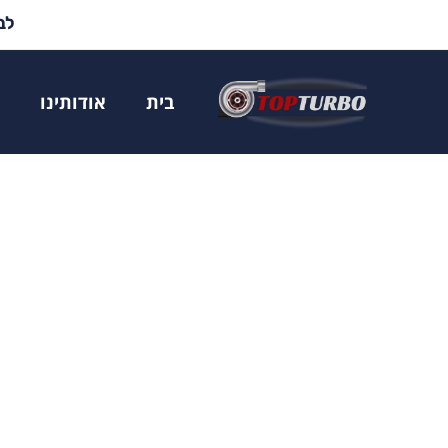
לבד
בית
אודותינו