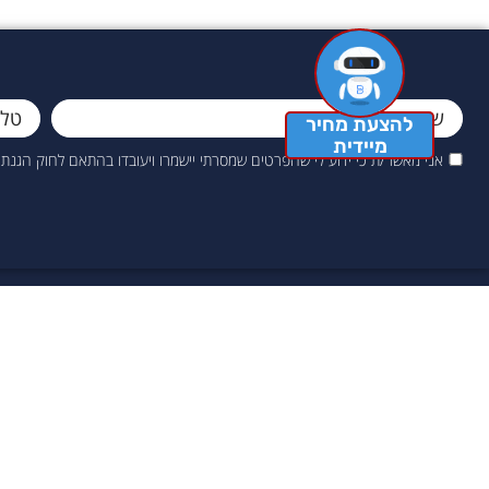
להצעת מחיר
מיידית
אני מאשר/ת כי ידוע לי שהפרטים שמסרתי יישמרו ויעובדו בהתאם לחוק הגנת הפרטיות, התשמ"א–1981 (
שירות לקוחות
מפת אתר
בית
073-2726044