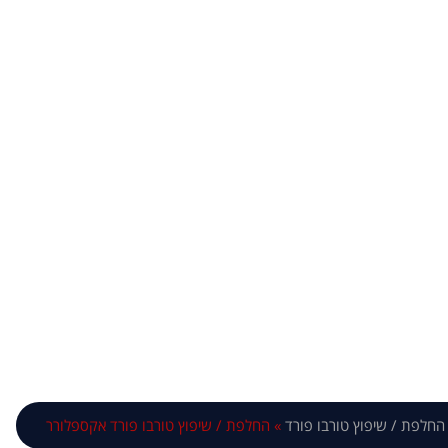
 טורבו פורד אקס
החלפת / שיפוץ טורבו פורד
»
החלפת / שיפוץ טורבו פורד אקספלורר