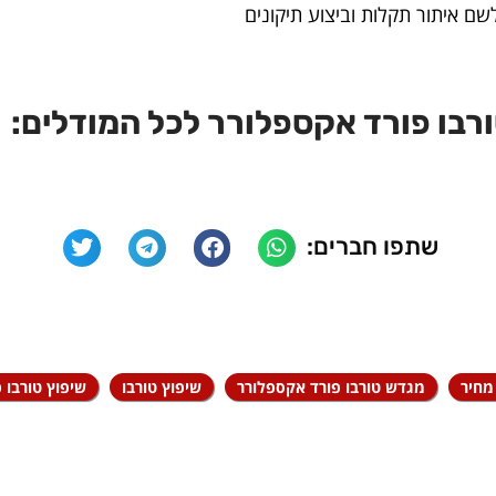
 איתור תקלות וביצוע תיקונים
רבו פורד אקספלורר לכל המודלים:
שתפו חברים:
מחיר
מגדש טורבו פורד אקספלורר
שיפוץ טורבו
שיפוץ טורבו 