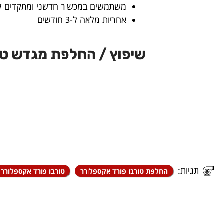
משתמשים במכשור חדשני ומתקדים לשם
אחריות מלאה ל-3 חודשים
שיפוץ / החלפת מגדש טו
תגיות:
החלפת טורבו פורד אקספלורר
טורבו פורד אקספלורר 