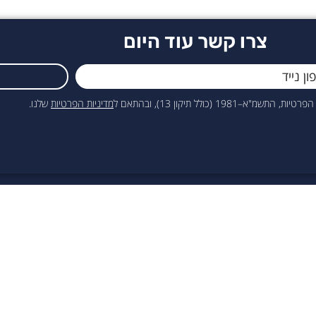
צרו קשר עוד היום
כולל תיקון 13), ובהתאם ל
מדיניות הפרטיות
שלנו.
מידע מקצועי