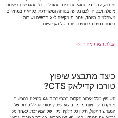
ומיבוא, עבור כל הסוגי הרכבים והמודלים. כל המגדשים באיכות
מעולה ויבטיחו לכם נסיעה בטוחה ומשודרגת. כל זאת במחירים
משתלמים מיוחד, אחריות מקיפה ל-3 חדשים ושירות
בסטנדרטים הגבוהים ביותר של מקצועיות.
קבלת הצעת מחיר >>
כיצד מתבצע שיפוץ
טורבו קדילאק CTS?
השיפוץ כולל איתור תקלות במסגרת דיאגנוסטיקה במכשור
מתקדם וע”י צוות מיומן, ביצוע שיפוץ יסודי הכולל פירוק של
המגדש התקול, תיקון כל חלקיו וניקוי של המערכת. לאחר מכן
נרכיב את המגדש המשופץ (או החלופי במידת הצורך), נבצע