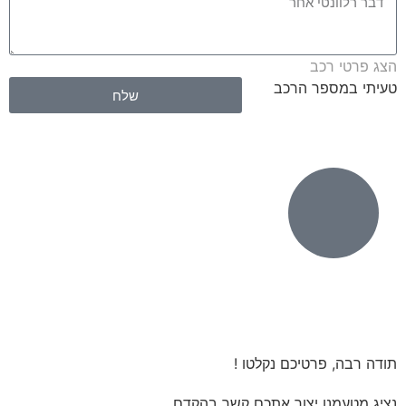
הצג פרטי רכב
טעיתי במספר הרכב
שלח
תודה רבה, פרטיכם נקלטו !
נציג מטעמנו יצור אתכם קשר בהקדם