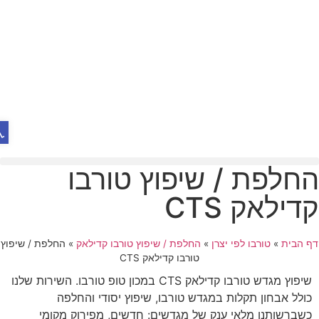
פת
חלפת / שיפוץ טורבו
דילאק CTS
 הבית
»
טורבו לפי יצרן
»
החלפת / שיפוץ טורבו קדילאק
»
החלפת / שיפוץ
טורבו קדילאק CTS
שיפוץ מגדש טורבו קדילאק CTS במכון טופ טורבו. השירות שלנו
כולל אבחון תקלות במגדש טורבו, שיפוץ יסודי והחלפה
כשברשותנו מלאי ענק של מגדשים: חדשים, מפירוק מקומי