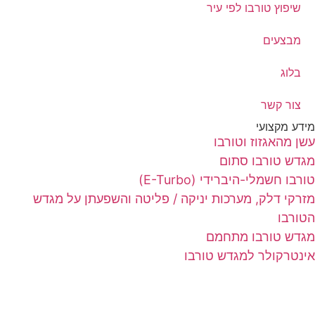
שיפוץ טורבו לפי עיר
מבצעים
בלוג
צור קשר
דע מקצועי
ן מהאגזוז וטורבו
דש טורבו סתום
רבו חשמלי-היברידי (E-Turbo)
רקי דלק, מערכות יניקה / פליטה והשפעתן על מגדש
ורבו
דש טורבו מתחמם
נטרקולר למגדש טורבו