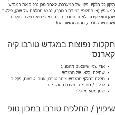
תיקון כל חלקיו וניקוי של המערכת. לאחר מכן נרכיב את המגדש
המשופץ (או החלופי במידת הצורך), נבצע החלפת של שמן, פילטר
שמן ונוזלי קירור. לאחר ההרכבה – נוודא כי היא בוצעה כהלכה
ושהנסיעה חלקה, מהנה ומשודרגת!.
תקלות נפוצות במגדש טורבו קיה
קארנס
אדי שמן שיוצאים מהמנוע
שחיקה ובלאי של המגדש
תקלה בחלקי המגדש: צינור טורבו, אטם, טבעות, פקקים
לכלוך / סתימה במערכת הנשמים
שמן מנוע מלוכלך
שיפוץ / החלפת טורבו במכון טופ