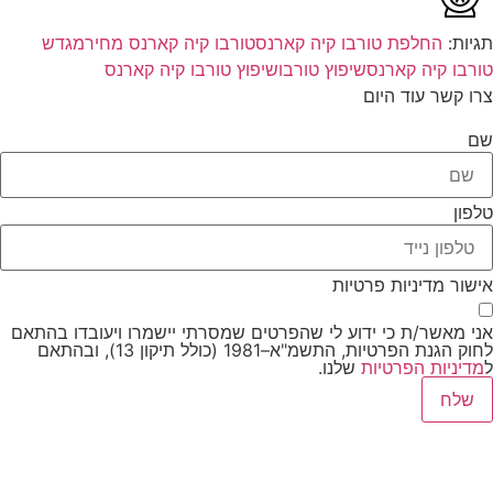
תגיות:
החלפת טורבו קיה קארנס
טורבו קיה קארנס מחיר
מגדש
טורבו קיה קארנס
שיפוץ טורבו
שיפוץ טורבו קיה קארנס
צרו קשר עוד היום
שם
טלפון
אישור מדיניות פרטיות
אני מאשר/ת כי ידוע לי שהפרטים שמסרתי יישמרו ויעובדו בהתאם
לחוק הגנת הפרטיות, התשמ"א–1981 (כולל תיקון 13), ובהתאם
ל
מדיניות הפרטיות
שלנו.
שלח