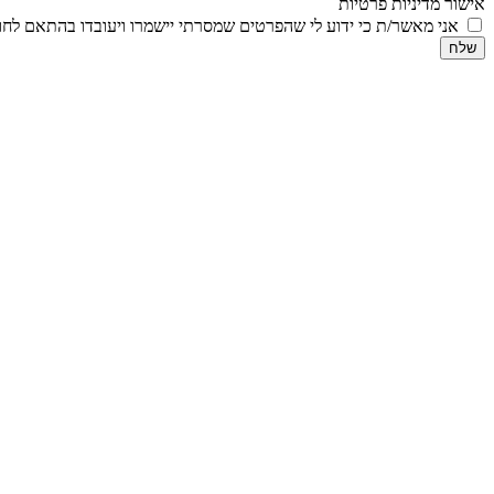
אישור מדיניות פרטיות
אני מאשר/ת כי ידוע לי שהפרטים שמסרתי יישמרו ויעובדו בהתאם לחוק הגנת הפרטיות, התשמ
שלח