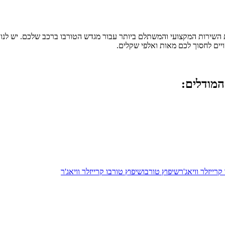
השירות המקצועי והמשתלם ביותר עבור מגדש הטורבו ברכב שלכם. יש לנו א
ים לחסוך לכם מאות ואלפי שקלים.
המודלים:
רייזלר וויאג'ר
שיפוץ טורבו
שיפוץ טורבו קרייזלר וויאג'ר