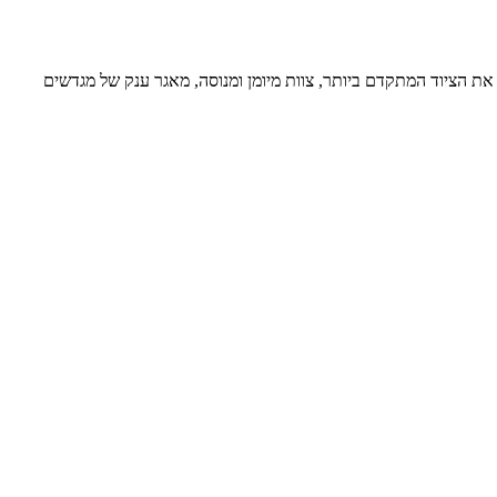
ת הציוד המתקדם ביותר, צוות מיומן ומנוסה, מאגר ענק של מגדשים