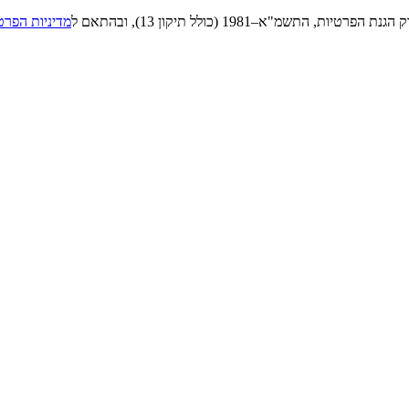
"א–1981 (כולל תיקון 13), ובהתאם ל
מדיניות הפרט