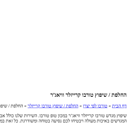
החלפת / שיפוץ טורבו קרייזלר וויאג’ר
דף הבית
»
טורבו לפי יצרן
»
החלפת / שיפוץ טורבו קרייזלר
»
החלפת / שיפוץ
שיפוץ מגדש טורבו קרייזלר וויאג’ר במכון טופ טורבו. השירות שלנו כולל א
המגדשים באיכות מעולה ויבטיחו לכם נסיעה בטוחה ומשודרגת. כל זאת במחירים משתלמים מיוחד, אחריות מקיפה