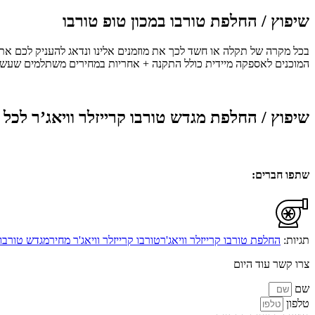
שיפוץ / החלפת טורבו במכון טופ טורבו
בכל מקרה של תקלה או חשד לכך את מוזמנים אלינו ונדאג להעניק לכם את 
המוכנים לאספקה מיידית כולל התקנה + אחריות במחירים משתלמים שעשוי
שיפוץ / החלפת מגדש טורבו קרייזלר וויאג’ר לכל 
שתפו חברים:
תגיות:
החלפת טורבו קרייזלר וויאג'ר
טורבו קרייזלר וויאג'ר מחיר
מגדש טורבו ק
צרו קשר עוד היום
שם
טלפון