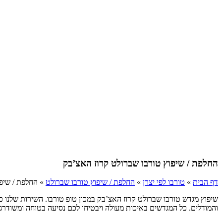
החלפת / שיפוץ טורבו שברולט קרוז האצ’בק
דף הבית
»
טורבו לפי יצרן
»
החלפת / שיפוץ טורבו שברולט
»
החלפת / שיפו
שיפוץ מגדש טורבו שברולט קרוז האצ’בק במכון טופ טורבו. השירות שלנו כ
והמודלים. כל המגדשים באיכות מעולה ויבטיחו לכם נסיעה בטוחה ומשודרגת. כל זאת במחירים משתלמים מיו