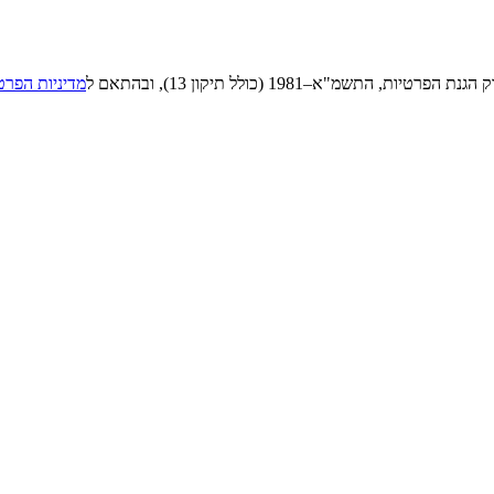
"א–1981 (כולל תיקון 13), ובהתאם ל
מדיניות הפרט