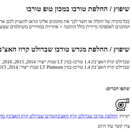
שיפוץ / החלפת טורבו במכון טופ טורבו
בכל מקרה של תקלה או חשד לכך את מוזמנים אלינו ונדאג להעניק לכם את 
המוכנים לאספקה מיידית כולל התקנה + אחריות במחירים משתלמים שעשוי
שיפוץ / החלפת מגדש טורבו שברולט קרוז האצ’ב
שברולט קרוז האצ’בק 1.4 טורבו-בנזין LT שנות ייצור: 2014, 2015, 2016, 2017, 2018, 2019
שברולט קרוז האצ’בק 1.4 טורבו-בנזין LT Platinum שנות ייצור: 2014, 2015, 2016
שתפו חברים:
תגיות:
החלפת טורבו שברולט קרוז האצ'בק
טורבו שברולט קרוז האצ'בק מח
צרו קשר עוד היום