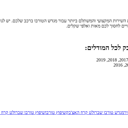
השירות המקצועי והמשתלם ביותר עבור מגדש הטורבו ברכב שלכם. יש לנו א
ים לחסוך לכם מאות ואלפי שקלים.
ק לכל המודלים:
יר
מגדש טורבו שברולט קרוז האצ'בק
שיפוץ טורבו
שיפוץ טורבו שברולט קרוז 