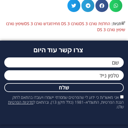
תגיות:
החלפת טורבו DS 3
טורבו DS 3 מחיר
מגדש טורבו DS 3
שיפוץ טורבו
שיפוץ טורבו DS 3
צרו קשר עוד היום
שלח
אני מאשר/ת כי ידוע לי שהפרטים שמסרתי יישמרו ויעובדו בהתאם לחוק
הגנת הפרטיות, התשמ"א–1981 (כולל תיקון 13), ובהתאם ל
מדיניות הפרטיות
שלנו.