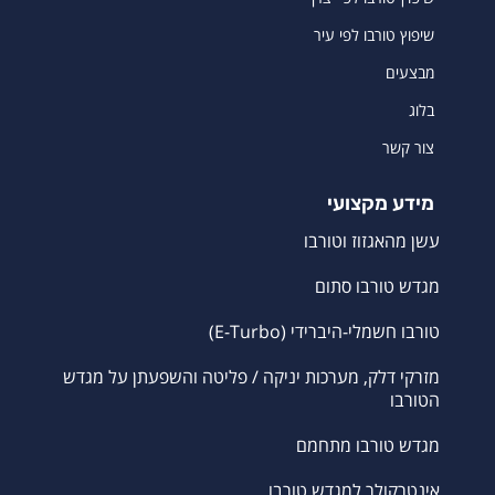
שיפוץ טורבו לפי עיר
מבצעים
בלוג
צור קשר
מידע מקצועי
עשן מהאגזוז וטורבו
מגדש טורבו סתום
טורבו חשמלי-היברידי (E-Turbo)
מזרקי דלק, מערכות יניקה / פליטה והשפעתן על מגדש
הטורבו
מגדש טורבו מתחמם
אינטרקולר למגדש טורבו