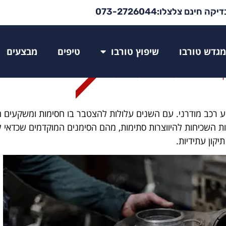
יקה חינם צלצלו:073-2726044
ם
מגדש טורבו
שיפוץ טורבו
טיפים
מבצעים
ף הבית
»
בלוג
»
מגדש טורבו סתום
ע רכב מודרני. עם השנים עלולות להצטבר בו חסימות ומשקעים הפ
ות השכיחות להיווצרות סתימות, מהם הסימנים המוקדמים שכדאי לש
תיקון עתידיות.