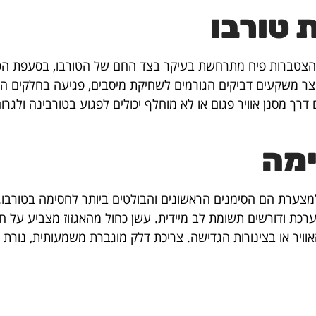
 טורבו
הצטברות פיח מתרחשת בעיקר בצד החם של הטורבו, בסעפת הפליט
צר משקעים דביקים הגורמים לשחיקת מיסבים, פגיעה בחלקים הנ
דרך מסנן אוויר פגום או לא מוחלף יכולים לפגוע בטורבינה ולגרום
ימה
מצערת הם הסימנים הראשונים והבולטים ביותר לחסימה בטורבו. 
רכת ודורשים תשומת לב מיידית. עשן כחול מהאגזוז מצביע על 
אוויר או בצינורות הגדישה. צריכת דלק מוגברת משמעותית, נורת