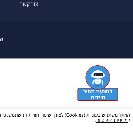
צור קשר
נב
להצעת מחיר
מיידית
האתר משתמש בעוגיות (Cookies) לצורך שיפ
ל
מדיניות הפרטיות
.