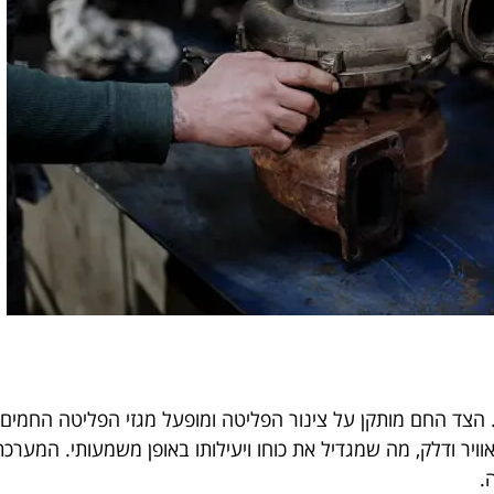
צד החם מותקן על צינור הפליטה ומופעל מגזי הפליטה החמים, וא
ויר ודלק, מה שמגדיל את כוחו ויעילותו באופן משמעותי. המערכת ר
.