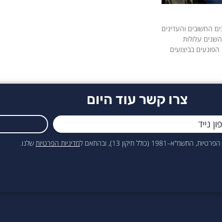
ים החשובים והעדינים
 השנים עלולות
הפוגעים בביצועים
צרו קשר עוד היום
כולל תיקון 13), ובהתאם ל
מדיניות הפרטיות
שלנו.