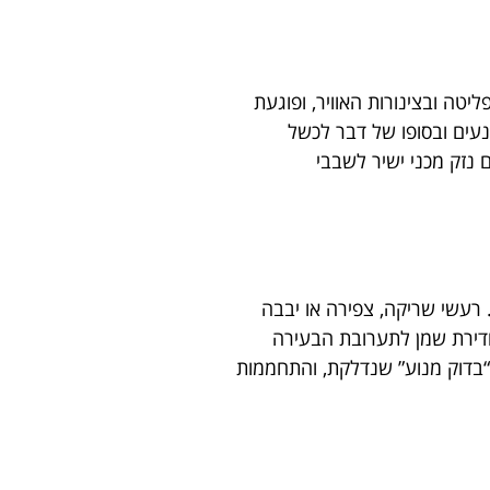
ה ובצינורות האוויר, ופוגעת
עים ובסופו של דבר לכשל
 נזק מכני ישיר לשבבי
רעשי שריקה, צפירה או יבבה
חדירת שמן לתערובת הבעירה
 “בדוק מנוע” שנדלקת, והתחממות