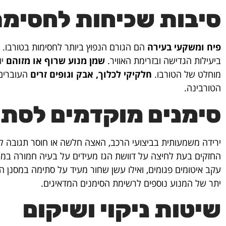
סיבות שכיחות לחסימת
פיח ומשקעי בעירה
הם הגורם הנפוץ ביותר לחסימות בטורבו. 
ביעילות הגדישה ובזרימת האוויר.
שמן מנוע שרוף או מזוהם
יו
מוחלט של הטורבו.
חלקיקי לכלוך, אבק וגופים זרים
העוברים 
הטורבינה.
סימנים מוקדמים לסת
ירידה משמעותית בביצועי הרכב, האצה חלשה או חוסר תגובה ל
החזקים בעת לחיצה על דוושת הגז מעידים על בעיה חמורה במע
עקב איטומים פגומים, ואילו עשן שחור מעיד על סתימה במסנן ה
יתר של המנוע נוספים לרשימת הסימנים המדאיגים.
שיטות ניקוי ושיקום