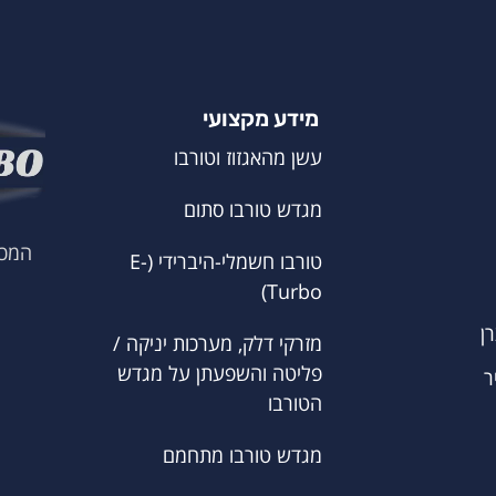
מידע מקצועי
עשן מהאגזוז וטורבו
מגדש טורבו סתום
המכו
טורבו חשמלי-היברידי (E-
Turbo)
ן
מזרקי דלק, מערכות יניקה /
פליטה והשפעתן על מגדש
ר
הטורבו
מגדש טורבו מתחמם