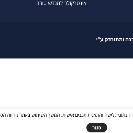
אינטרקולר למגדש טורבו
נה ומתוחזק ע”י
ור חוויית המשתמש, ניתוח נתוני גלישה והתאמת תכנים אישית. המשך השימוש באתר מה
סגור