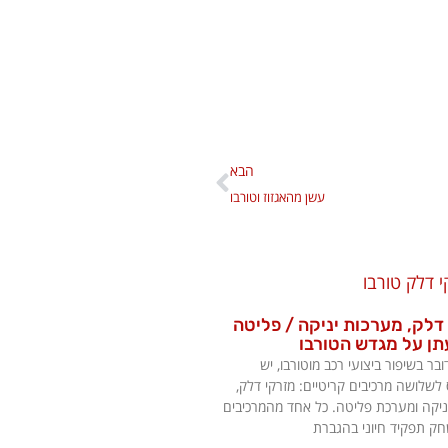
הבא
עשן מהאגזוז וטורבו
דלק, מערכות יניקה / פליטה
ן על מגדש הטורבו
בר בשיפור ביצועי רכב מוטורבו, יש
לשלושה מרכיבים קריטיים: מזרקי דלק,
יקה ומערכת פליטה. כל אחד מהמרכיבים
ק תפקיד חיוני בהגברת