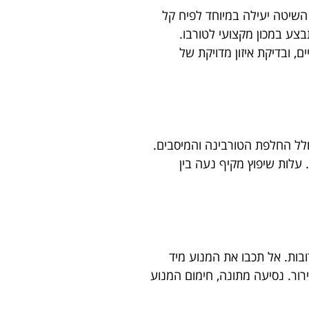
השיטה יעילה במיוחד לפיח קל
צע במכון מקצועי לטורבו.
ם, ובדיקת איזון מדויקת של
לל החלפת הטורבינה והמיסבים.
עלות שיפוץ מקיף נעה בין
יפו מסנן אוויר כל 15,000 ק”מ ובדקו אותו לעתים קרובות. אל תכבו את המנוע מיד
רור. נסיעה מתונה, חימום המנוע