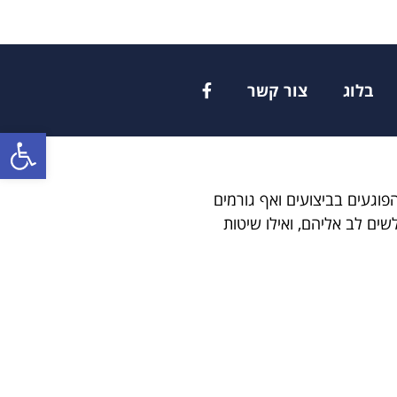
בלוג
צור קשר
פתח
וגעים בביצועים ואף גורמים
ים לב אליהם, ואילו שיטות