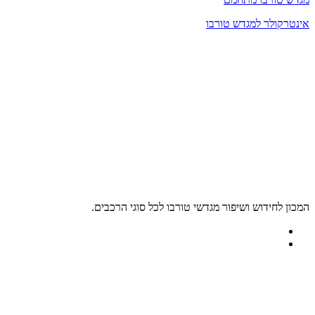
אינטרקולר למגדש טורבו
המכון לחידוש ושיפור מגדשי טורבו לכל סוגי הרכבים.