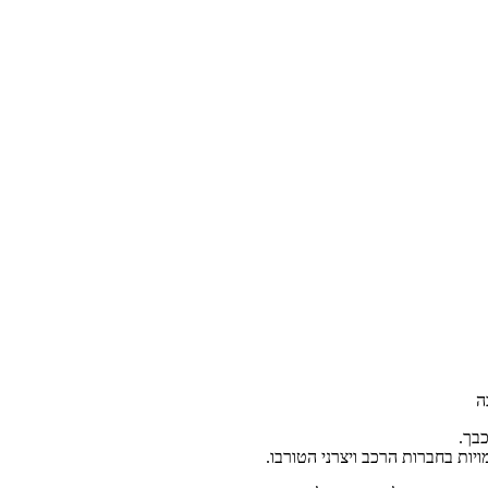
ה
כבך.
ות בחברות הרכב ויצרני הטורבו.