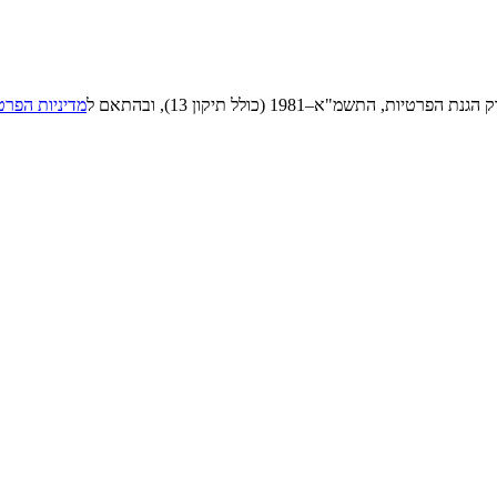
"א–1981 (כולל תיקון 13), ובהתאם ל
מדיניות הפרט