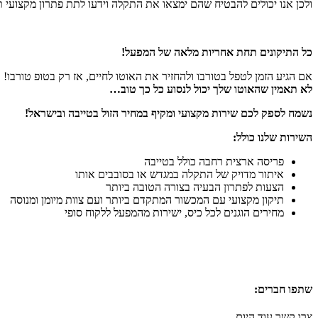
ולכן אנו יכולים להבטיח שהם ימצאו את התקלה וידעו לתת פתרון מקצועי ת
כל התיקונים תחת אחריות מלאה של המפעל!
אם הגיע הזמן לטפל בטורבו ולהחזיר את האוטו לחיים, אז רק בטופ טורבו!
לא תאמין שהאוטו שלך יכול לנסוע כל כך טוב…
נשמח לספק לכם שירות מקצועי ומקיף במחיר הזול בטייבה ובישראל!
השירות שלנו כולל:
פריסה ארצית רחבה כולל בטייבה
איתור מדויק של התקלה במגדש או בסובבים אותו
הצעות לפתרון הבעיה בצורה הטובה ביותר
תיקון מקצועי עם המכשור המתקדם ביותר ועם צוות מיומן ומנוסה
מחירים הוגנים לכל כיס, ישירות מהמפעל ללקוח סופי
שתפו חברים:
צרו קשר עוד היום