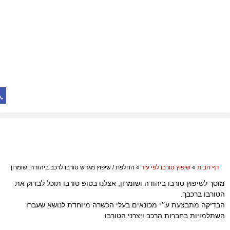
פת
חלפת / שיפוץ מגדש טורבו לרכב
יהודה ושומרון
דף הבית
»
שיפוץ טורבו לפי עיר
»
החלפת / שיפוץ מגדש טורבו לרכב ביהודה ושומרון
מוסך לשיפוץ טורבו ביהודה ושומרון, אצלנו בטופ טורבו תוכל לבדוק את
הטורבו ברכבך.
הבדיקה מתבצעת ע״י מכונאים בעלי הכשרה מיוחדת לנושא שעברו
השתלמויות בחברות הרכב ויצרני הטורבו.