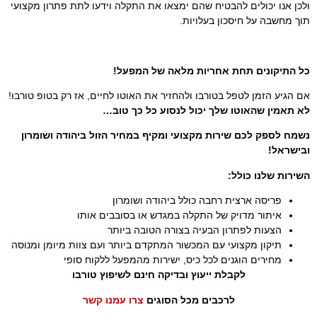
ולכן אנו יכולים להבטיח שהם ימצאו את התקלה וידעו לתת פתרון מקצועי
תוך מחשבה על חיסכון בעלויות.
כל התיקונים תחת אחריות מלאה של המפעל!
אם הגיע הזמן לטפל בטורבו ולהחזיר את האוטו לחיים, אז רק בטופ טורבו!
לא תאמין שהאוטו שלך יכול לנסוע כל כך טוב…
נשמח לספק לכם שירות מקצועי ומקיף במחיר הזול ביהודה ושומרון
ובישראל!
השירות שלנו כולל:
פריסה ארצית רחבה כולל ביהודה ושומרון
איתור מדויק של התקלה במגדש או בסובבים אותו
הצעות לפתרון הבעיה בצורה הטובה ביותר
תיקון מקצועי עם המכשור המתקדם ביותר ועם צוות מיומן ומנוסה
מחירים הוגנים לכל כיס, ישירות מהמפעל ללקוח סופי
לקבלת ייעוץ ובדיקה חינם לשיפוץ טורבו
לרכבים מכל הסוגים
צרו עמנו קשר