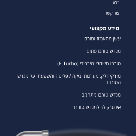
בלוג
צור קשר
מידע מקצועי
עשן מהאגזוז וטורבו
מגדש טורבו סתום
טורבו חשמלי-היברידי (E-Turbo)
מזרקי דלק, מערכות יניקה / פליטה והשפעתן על מגדש
הטורבו
מגדש טורבו מתחמם
אינטרקולר למגדש טורבו