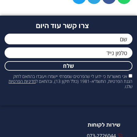
צרו קשר עוד היום
שלח
אני מאשר/ת כי ידוע לי שהפרטים שמסרתי יישמרו ויעובדו בהתאם לחוק
הגנת הפרטיות, התשמ"א–1981 (כולל תיקון 13), ובהתאם ל
מדיניות הפרטיות
שלנו.
שירות לקוחות
073-2726044