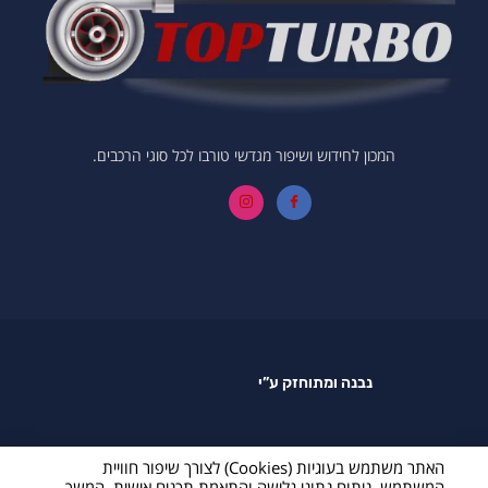
המכון לחידוש ושיפור מגדשי טורבו לכל סוגי הרכבים.
נבנה ומתוחזק ע”י
האתר משתמש בעוגיות (Cookies) לצורך שיפור חוויית
המשתמש, ניתוח נתוני גלישה והתאמת תכנים אישית. המשך