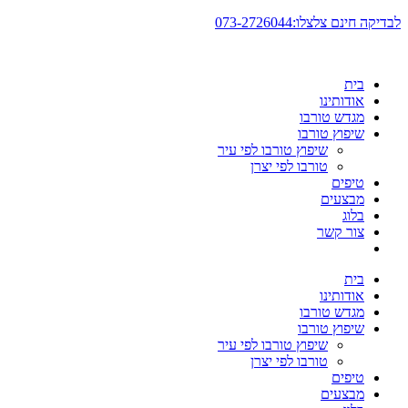
דלג
לבדיקה חינם צלצלו:073-2726044
לתוכן
בית
אודותינו
מגדש טורבו
שיפוץ טורבו
שיפוץ טורבו לפי עיר
טורבו לפי יצרן
טיפים
מבצעים
בלוג
צור קשר
בית
אודותינו
מגדש טורבו
שיפוץ טורבו
שיפוץ טורבו לפי עיר
טורבו לפי יצרן
טיפים
מבצעים