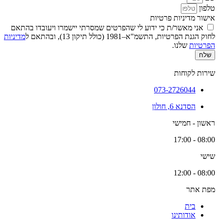
טלפון
אישור מדיניות פרטיות
אני מאשר/ת כי ידוע לי שהפרטים שמסרתי יישמרו ויעובדו בהתאם
לחוק הגנת הפרטיות, התשמ"א–1981 (כולל תיקון 13), ובהתאם ל
מדיניות
הפרטיות
שלנו.
שלח
שירות לקוחות
073-2726044
הסדנא 6, חולון
ראשון - חמישי
08:00 - 17:00
שישי
08:00 - 12:00
מפת אתר
בית
אודותינו