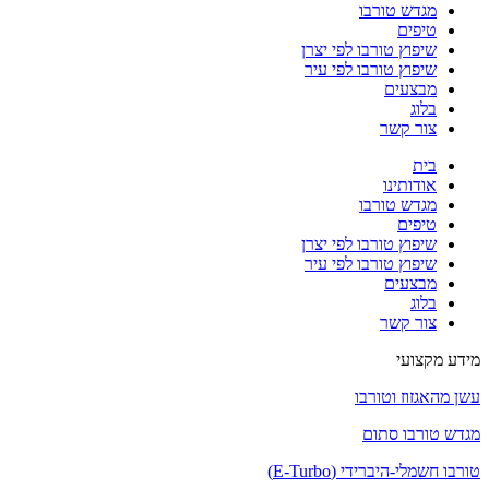
מגדש טורבו
טיפים
שיפוץ טורבו לפי יצרן
שיפוץ טורבו לפי עיר
מבצעים
בלוג
צור קשר
בית
אודותינו
מגדש טורבו
טיפים
שיפוץ טורבו לפי יצרן
שיפוץ טורבו לפי עיר
מבצעים
בלוג
צור קשר
מידע מקצועי
עשן מהאגזוז וטורבו
מגדש טורבו סתום
טורבו חשמלי-היברידי (E-Turbo)