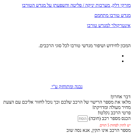
מזרקי דלק, מערכות יניקה / פליטה והשפעתן על מגדש הטורבו
מגדש טורבו מתחמם
אינטרקולר למגדש טורבו
המכון לחידוש ושיפור מגדשי טורבו לכל סוגי הרכבים.
נבנה ומתוחזק ע”י
דבר אחרון!
מלאו את מספר הרישוי של הרכב שלכם וכך נוכל לחזור אליכם עם הצעת
מחיר מעולה ומדויקת!
פרטי הרכב נקלטו!
הכנס מספר רכב (חובה)
יש להזין לפחות 5 תווים.
מספר הרכב אינו תקין, אנא נסה שוב