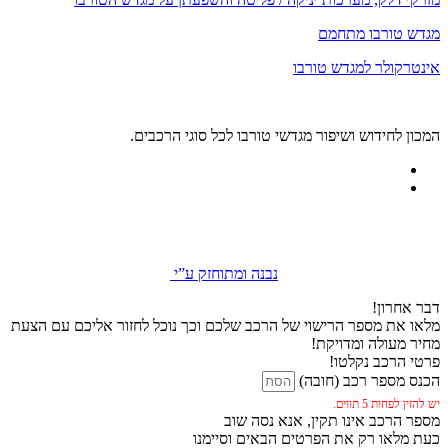
מגדש טורבו מתחמם
אינטרקולר למגדש טורבו
המכון לחידוש ושיפור מגדשי טורבו לכל סוגי הרכבים.
נבנה ומתוחזק ע”י
דבר אחרון!
מלאו את מספר הרישוי של הרכב שלכם וכך נוכל לחזור אליכם עם הצעת
מחיר מעולה ומדויקת!
פרטי הרכב נקלטו!
הכנס מספר רכב (חובה)
יש להזין לפחות 5 תווים.
מספר הרכב אינו תקין, אנא נסה שוב
כעת מלאו רק את הפרטים הבאים וסיימנו