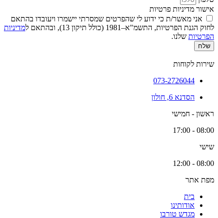
אישור מדיניות פרטיות
אני מאשר/ת כי ידוע לי שהפרטים שמסרתי יישמרו ויעובדו בהתאם
לחוק הגנת הפרטיות, התשמ"א–1981 (כולל תיקון 13), ובהתאם ל
מדיניות
הפרטיות
שלנו.
שלח
שירות לקוחות
073-2726044
הסדנא 6, חולון
ראשון - חמישי
08:00 - 17:00
שישי
08:00 - 12:00
מפת אתר
בית
אודותינו
מגדש טורבו