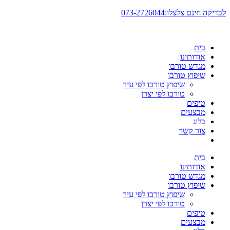
דלג
לבדיקה חינם צלצלו:073-2726044
לתוכן
בית
אודותינו
מגדש טורבו
שיפוץ טורבו
שיפוץ טורבו לפי עיר
טורבו לפי יצרן
טיפים
מבצעים
בלוג
צור קשר
בית
אודותינו
מגדש טורבו
שיפוץ טורבו
שיפוץ טורבו לפי עיר
טורבו לפי יצרן
טיפים
מבצעים