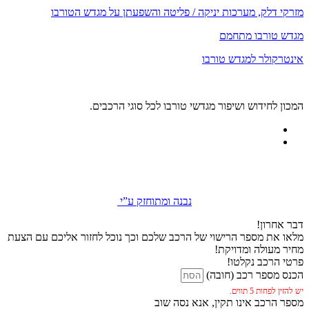
מזרקי דלק, מערכות יניקה / פליטה והשפעתן על מגדש הטורבו
מגדש טורבו מתחמם
אינטרקולר למגדש טורבו
המכון לחידוש ושיפור מגדשי טורבו לכל סוגי הרכבים.
נבנה ומתוחזק ע”י
דבר אחרון!
מלאו את מספר הרישוי של הרכב שלכם וכך נוכל לחזור אליכם עם הצעת
מחיר מעולה ומדויקת!
פרטי הרכב נקלטו!
הכנס מספר רכב (חובה)
יש להזין לפחות 5 תווים.
מספר הרכב אינו תקין, אנא נסה שוב