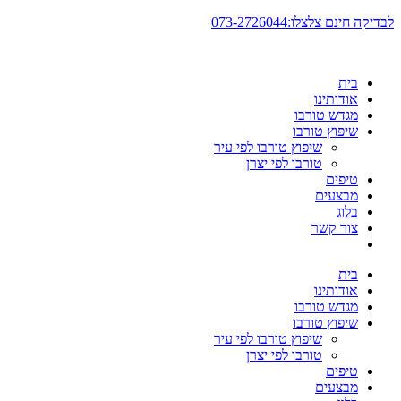
דלג
לבדיקה חינם צלצלו:073-2726044
לתוכן
בית
אודותינו
מגדש טורבו
שיפוץ טורבו
שיפוץ טורבו לפי עיר
טורבו לפי יצרן
טיפים
מבצעים
בלוג
צור קשר
בית
אודותינו
מגדש טורבו
שיפוץ טורבו
שיפוץ טורבו לפי עיר
טורבו לפי יצרן
טיפים
מבצעים