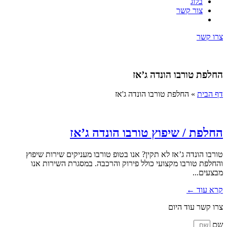
בלוג
צור קשר
צרו קשר
החלפת טורבו הונדה ג’אז
דף הבית
»
החלפת טורבו הונדה ג'אז
החלפת / שיפוץ טורבו הונדה ג’אז
טורבו הונדה ג’אז לא תקין? אנו בטופ טורבו מעניקים שירות שיפוץ
והחלפת טורבו מקצועי כולל פירוק והרכבה. במסגרת השירות אנו
מבצעים...
קרא עוד ←
צרו קשר עוד היום
שם