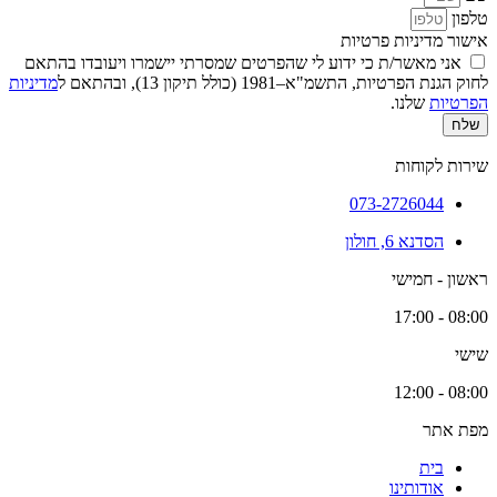
טלפון
אישור מדיניות פרטיות
אני מאשר/ת כי ידוע לי שהפרטים שמסרתי יישמרו ויעובדו בהתאם
לחוק הגנת הפרטיות, התשמ"א–1981 (כולל תיקון 13), ובהתאם ל
מדיניות
הפרטיות
שלנו.
שלח
שירות לקוחות
073-2726044
הסדנא 6, חולון
ראשון - חמישי
08:00 - 17:00
שישי
08:00 - 12:00
מפת אתר
בית
אודותינו