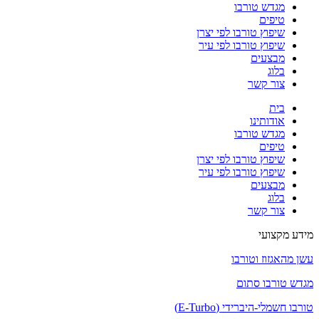
מגדש טורבו
טיפים
שיפוץ טורבו לפי יצרן
שיפוץ טורבו לפי עיר
מבצעים
בלוג
צור קשר
בית
אודותינו
מגדש טורבו
טיפים
שיפוץ טורבו לפי יצרן
שיפוץ טורבו לפי עיר
מבצעים
בלוג
צור קשר
מידע מקצועי
עשן מהאגזוז וטורבו
מגדש טורבו סתום
טורבו חשמלי-היברידי (E-Turbo)