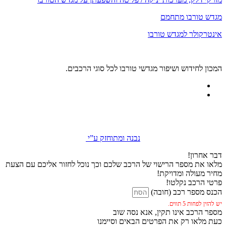
מגדש טורבו מתחמם
אינטרקולר למגדש טורבו
המכון לחידוש ושיפור מגדשי טורבו לכל סוגי הרכבים.
נבנה ומתוחזק ע”י
דבר אחרון!
מלאו את מספר הרישוי של הרכב שלכם וכך נוכל לחזור אליכם עם הצעת
מחיר מעולה ומדויקת!
פרטי הרכב נקלטו!
הכנס מספר רכב (חובה)
יש להזין לפחות 5 תווים.
מספר הרכב אינו תקין, אנא נסה שוב
כעת מלאו רק את הפרטים הבאים וסיימנו