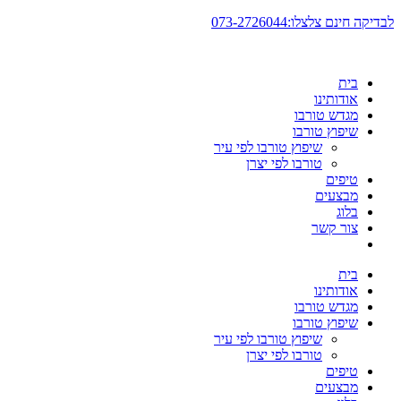
דלג
לבדיקה חינם צלצלו:073-2726044
לתוכן
בית
אודותינו
מגדש טורבו
שיפוץ טורבו
שיפוץ טורבו לפי עיר
טורבו לפי יצרן
טיפים
מבצעים
בלוג
צור קשר
בית
אודותינו
מגדש טורבו
שיפוץ טורבו
שיפוץ טורבו לפי עיר
טורבו לפי יצרן
טיפים
מבצעים