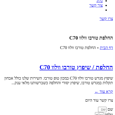
בלוג
צור קשר
צרו קשר
החלפת טורבו וולוו C70
דף הבית
»
החלפת טורבו וולוו C70
החלפת / שיפוץ טורבו וולוו C70
שיפוץ מגדש טורבו וולוו C70 במכון טופ טורבו. השירות שלנו כולל אבחון
תקלות במגדש טורבו, שיפוץ יסודי והחלפה כשברשותנו מלאי ענק...
קרא עוד ←
צרו קשר עוד היום
שם
טלפון