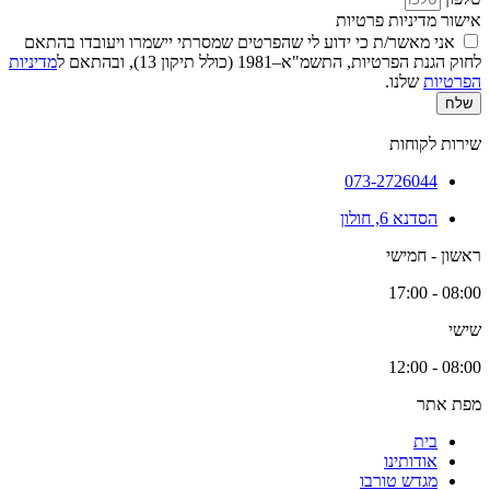
אישור מדיניות פרטיות
אני מאשר/ת כי ידוע לי שהפרטים שמסרתי יישמרו ויעובדו בהתאם
לחוק הגנת הפרטיות, התשמ"א–1981 (כולל תיקון 13), ובהתאם ל
מדיניות
הפרטיות
שלנו.
שלח
שירות לקוחות
073-2726044
הסדנא 6, חולון
ראשון - חמישי
08:00 - 17:00
שישי
08:00 - 12:00
מפת אתר
בית
אודותינו
מגדש טורבו