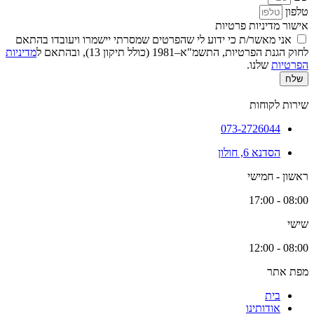
טלפון
אישור מדיניות פרטיות
אני מאשר/ת כי ידוע לי שהפרטים שמסרתי יישמרו ויעובדו בהתאם
לחוק הגנת הפרטיות, התשמ"א–1981 (כולל תיקון 13), ובהתאם ל
מדיניות
הפרטיות
שלנו.
שלח
שירות לקוחות
073-2726044
הסדנא 6, חולון
ראשון - חמישי
08:00 - 17:00
שישי
08:00 - 12:00
מפת אתר
בית
אודותינו