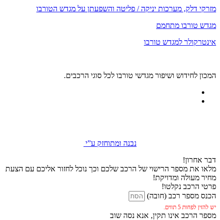
מזרקי דלק, מערכות יניקה / פליטה והשפעתן על מגדש הטורבו
מגדש טורבו מתחמם
אינטרקולר למגדש טורבו
המכון לחידוש ושיפור מגדשי טורבו לכל סוגי הרכבים.
נבנה ומתוחזק ע”י
דבר אחרון!
מלאו את מספר הרישוי של הרכב שלכם וכך נוכל לחזור אליכם עם הצעת
מחיר מעולה ומדויקת!
פרטי הרכב נקלטו!
הכנס מספר רכב (חובה)
יש להזין לפחות 5 תווים.
מספר הרכב אינו תקין, אנא נסה שוב