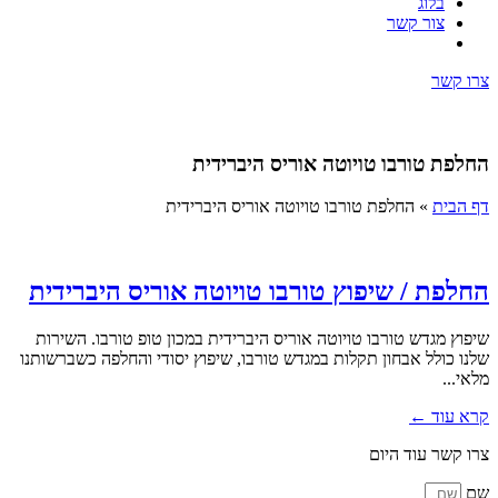
בלוג
צור קשר
צרו קשר
החלפת טורבו טויוטה אוריס היברידית
דף הבית
»
החלפת טורבו טויוטה אוריס היברידית
החלפת / שיפוץ טורבו טויוטה אוריס היברידית
שיפוץ מגדש טורבו טויוטה אוריס היברידית במכון טופ טורבו. השירות
שלנו כולל אבחון תקלות במגדש טורבו, שיפוץ יסודי והחלפה כשברשותנו
מלאי...
קרא עוד ←
צרו קשר עוד היום
שם