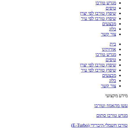
מגדש טורבו
טיפים
שיפוץ טורבו לפי יצרן
שיפוץ טורבו לפי עיר
מבצעים
בלוג
צור קשר
בית
אודותינו
מגדש טורבו
טיפים
שיפוץ טורבו לפי יצרן
שיפוץ טורבו לפי עיר
מבצעים
בלוג
צור קשר
מידע מקצועי
עשן מהאגזוז וטורבו
מגדש טורבו סתום
טורבו חשמלי-היברידי (E-Turbo)