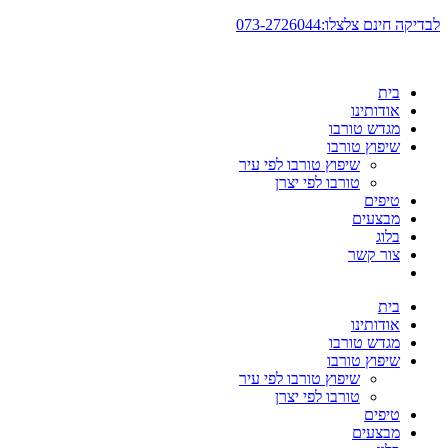
דלג
לבדיקה חינם צלצלו:073-2726044
לתוכן
בית
אודותינו
מגדש טורבו
שיפוץ טורבו
שיפוץ טורבו לפי עיר
טורבו לפי יצרן
טיפים
מבצעים
בלוג
צור קשר
בית
אודותינו
מגדש טורבו
שיפוץ טורבו
שיפוץ טורבו לפי עיר
טורבו לפי יצרן
טיפים
מבצעים