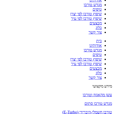
אודותינו
מגדש טורבו
טיפים
שיפוץ טורבו לפי יצרן
שיפוץ טורבו לפי עיר
מבצעים
בלוג
צור קשר
בית
אודותינו
מגדש טורבו
טיפים
שיפוץ טורבו לפי יצרן
שיפוץ טורבו לפי עיר
מבצעים
בלוג
צור קשר
מידע מקצועי
עשן מהאגזוז וטורבו
מגדש טורבו סתום
טורבו חשמלי-היברידי (E-Turbo)