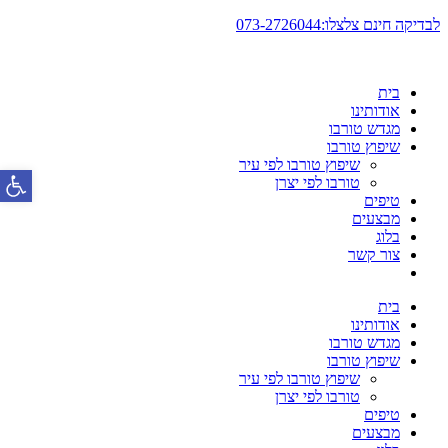
דלג
לבדיקה חינם צלצלו:073-2726044
לתוכן
בית
אודותינו
מגדש טורבו
שיפוץ טורבו
שיפוץ טורבו לפי עיר
פתח סרגל
טורבו לפי יצרן
טיפים
מבצעים
בלוג
צור קשר
בית
אודותינו
מגדש טורבו
שיפוץ טורבו
שיפוץ טורבו לפי עיר
טורבו לפי יצרן
טיפים
מבצעים