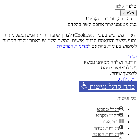
טלפון
שליחה
תודה רבה, פרטיכם נקלטו !
נציג מטעמנו יצור אתכם קשר בהקדם
האתר משתמש בעוגיות (Cookies) לצורך שיפור חוויית המשתמש, ניתוח
נתוני גלישה והתאמת תכנים אישית. המשך השימוש באתר מהווה הסכמה
לשימוש בעוגיות בהתאם ל
מדיניות הפרטיות
.
סגור
הודעה נשלחה מאיתנו עכשיו,
גשו לוואצאפ / סמס
להמשך שיחה.
דילוג לתוכן
פתח סרגל נגישות
כלי נגישות
הגדל טקסט
הקטן טקסט
גווני אפור
ניגודיות גבוהה
ניגודיות הפוכה