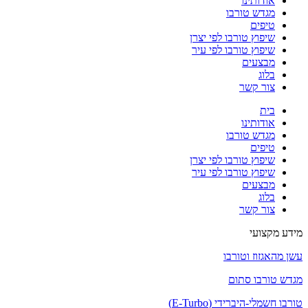
אודותינו
מגדש טורבו
טיפים
שיפוץ טורבו לפי יצרן
שיפוץ טורבו לפי עיר
מבצעים
בלוג
צור קשר
בית
אודותינו
מגדש טורבו
טיפים
שיפוץ טורבו לפי יצרן
שיפוץ טורבו לפי עיר
מבצעים
בלוג
צור קשר
מידע מקצועי
עשן מהאגזוז וטורבו
מגדש טורבו סתום
טורבו חשמלי-היברידי (E-Turbo)