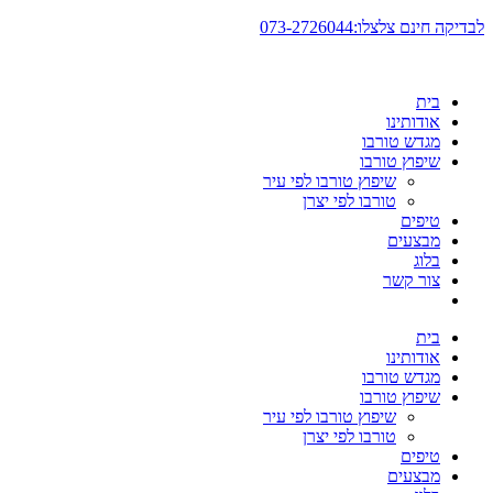
דלג
לבדיקה חינם צלצלו:073-2726044
לתוכן
בית
אודותינו
מגדש טורבו
שיפוץ טורבו
שיפוץ טורבו לפי עיר
טורבו לפי יצרן
טיפים
מבצעים
בלוג
צור קשר
בית
אודותינו
מגדש טורבו
שיפוץ טורבו
שיפוץ טורבו לפי עיר
טורבו לפי יצרן
טיפים
מבצעים