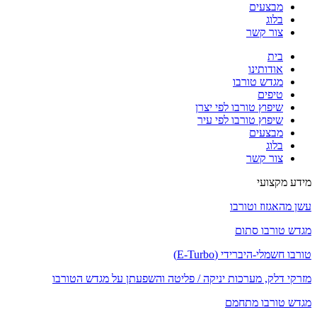
מבצעים
בלוג
צור קשר
בית
אודותינו
מגדש טורבו
טיפים
שיפוץ טורבו לפי יצרן
שיפוץ טורבו לפי עיר
מבצעים
בלוג
צור קשר
מידע מקצועי
עשן מהאגזוז וטורבו
מגדש טורבו סתום
טורבו חשמלי-היברידי (E-Turbo)
מזרקי דלק, מערכות יניקה / פליטה והשפעתן על מגדש הטורבו
מגדש טורבו מתחמם