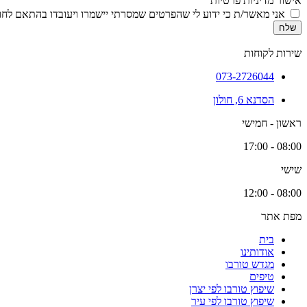
אישור מדיניות פרטיות
אני מאשר/ת כי ידוע לי שהפרטים שמסרתי יישמרו ויעובדו בהתאם לחוק הגנת הפרטיות, התשמ
שלח
שירות לקוחות
073-2726044
הסדנא 6, חולון
ראשון - חמישי
08:00 - 17:00
שישי
08:00 - 12:00
מפת אתר
בית
אודותינו
מגדש טורבו
טיפים
שיפוץ טורבו לפי יצרן
שיפוץ טורבו לפי עיר