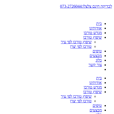
דלג
לבדיקה חינם צלצלו:073-2726044
לתוכן
בית
אודותינו
מגדש טורבו
שיפוץ טורבו
שיפוץ טורבו לפי עיר
טורבו לפי יצרן
טיפים
מבצעים
בלוג
צור קשר
בית
אודותינו
מגדש טורבו
שיפוץ טורבו
שיפוץ טורבו לפי עיר
טורבו לפי יצרן
טיפים
מבצעים