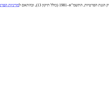
"א–1981 (כולל תיקון 13), ובהתאם ל
מדיניות הפרט