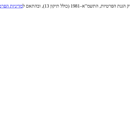
"א–1981 (כולל תיקון 13), ובהתאם ל
מדיניות הפרט