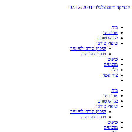
דלג
לבדיקה חינם צלצלו:073-2726044
לתוכן
בית
אודותינו
מגדש טורבו
שיפוץ טורבו
שיפוץ טורבו לפי עיר
טורבו לפי יצרן
טיפים
מבצעים
בלוג
צור קשר
בית
אודותינו
מגדש טורבו
שיפוץ טורבו
שיפוץ טורבו לפי עיר
טורבו לפי יצרן
טיפים
מבצעים