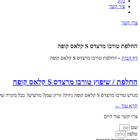
בלוג
צור קשר
צרו קשר
החלפת טורבו מרצדס S קלאס קופה
דף הבית
»
החלפת טורבו מרצדס S קלאס קופה
החלפת / שיפוץ טורבו מרצדס S קלאס קופה
מגדש טורבו מרצדס S קלאס קופה ניזוק? זורק שמן? מרעיש? בכל מקרה של תקלה או חשד לתקלה במגדש הטורבו שלכם חשוב...
קרא עוד ←
צרו קשר עוד היום
שם
טלפון