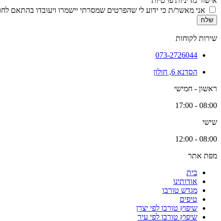
אישור מדיניות פרטיות
אני מאשר/ת כי ידוע לי שהפרטים שמסרתי יישמרו ויעובדו בהתאם לחוק הגנת הפרטיות, התשמ
שלח
שירות לקוחות
073-2726044
הסדנא 6, חולון
ראשון - חמישי
08:00 - 17:00
שישי
08:00 - 12:00
מפת אתר
בית
אודותינו
מגדש טורבו
טיפים
שיפוץ טורבו לפי יצרן
שיפוץ טורבו לפי עיר