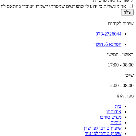
אישור מדיניות פרטיות
אני מאשר/ת כי ידוע לי שהפרטים שמסרתי יישמרו ויעובדו בהתאם לחוק הגנת הפרטיות, התשמ
שלח
שירות לקוחות
073-2726044
הסדנא 6, חולון
ראשון - חמישי
08:00 - 17:00
שישי
08:00 - 12:00
מפת אתר
בית
אודותינו
מגדש טורבו
טיפים
שיפוץ טורבו לפי יצרן
שיפוץ טורבו לפי עיר