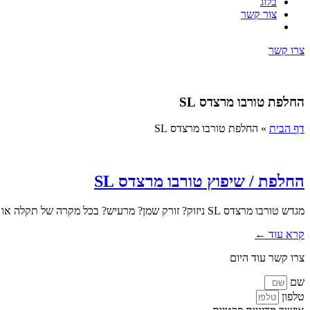
בלוג
צור קשר
צרו קשר
החלפת טורבו מרצדס SL
דף הבית
»
החלפת טורבו מרצדס SL
החלפת / שיפוץ טורבו מרצדס SL
מגדש טורבו מרצדס SL ניזוק? זורק שמן? מרעיש? בכל מקרה של תקלה או חשד לתקלה במגדש הטורבו שלכם חשוב לפנות אל...
קרא עוד ←
צרו קשר עוד היום
שם
טלפון