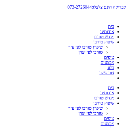
דלג
לבדיקה חינם צלצלו:073-2726044
לתוכן
בית
אודותינו
מגדש טורבו
שיפוץ טורבו
שיפוץ טורבו לפי עיר
טורבו לפי יצרן
טיפים
מבצעים
בלוג
צור קשר
בית
אודותינו
מגדש טורבו
שיפוץ טורבו
שיפוץ טורבו לפי עיר
טורבו לפי יצרן
טיפים
מבצעים