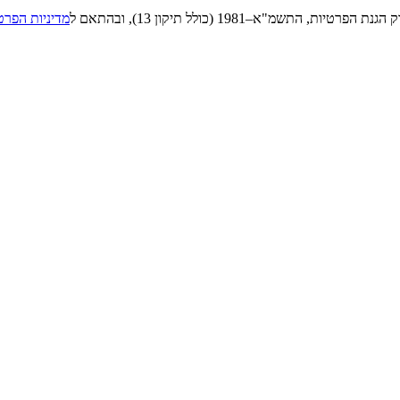
"א–1981 (כולל תיקון 13), ובהתאם ל
מדיניות הפרט