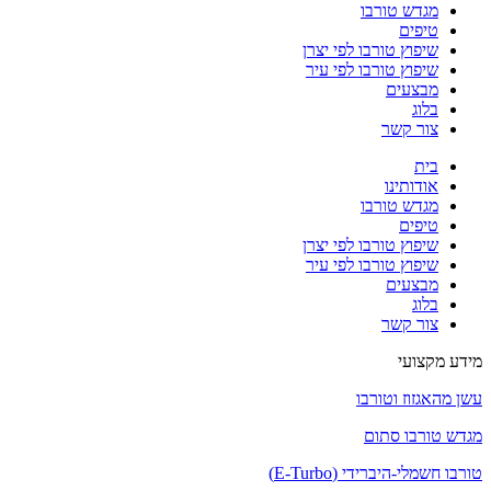
מגדש טורבו
טיפים
שיפוץ טורבו לפי יצרן
שיפוץ טורבו לפי עיר
מבצעים
בלוג
צור קשר
בית
אודותינו
מגדש טורבו
טיפים
שיפוץ טורבו לפי יצרן
שיפוץ טורבו לפי עיר
מבצעים
בלוג
צור קשר
מידע מקצועי
עשן מהאגזוז וטורבו
מגדש טורבו סתום
טורבו חשמלי-היברידי (E-Turbo)