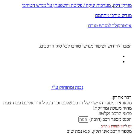
מזרקי דלק, מערכות יניקה / פליטה והשפעתן על מגדש הטורבו
מגדש טורבו מתחמם
אינטרקולר למגדש טורבו
המכון לחידוש ושיפור מגדשי טורבו לכל סוגי הרכבים.
נבנה ומתוחזק ע”י
דבר אחרון!
מלאו את מספר הרישוי של הרכב שלכם וכך נוכל לחזור אליכם עם הצעת
מחיר מעולה ומדויקת!
פרטי הרכב נקלטו!
הכנס מספר רכב (חובה)
יש להזין לפחות 5 תווים.
מספר הרכב אינו תקין, אנא נסה שוב