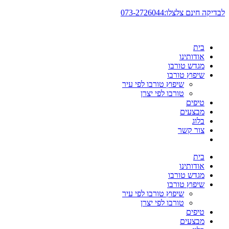
דלג
לבדיקה חינם צלצלו:073-2726044
לתוכן
בית
אודותינו
מגדש טורבו
שיפוץ טורבו
שיפוץ טורבו לפי עיר
טורבו לפי יצרן
טיפים
מבצעים
בלוג
צור קשר
בית
אודותינו
מגדש טורבו
שיפוץ טורבו
שיפוץ טורבו לפי עיר
טורבו לפי יצרן
טיפים
מבצעים