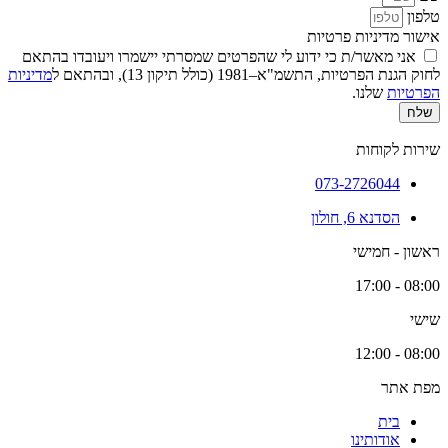
טלפון
אישור מדיניות פרטיות
אני מאשר/ת כי ידוע לי שהפרטים שמסרתי יישמרו ויעובדו בהתאם
לחוק הגנת הפרטיות, התשמ"א–1981 (כולל תיקון 13), ובהתאם ל
מדיניות
הפרטיות
שלנו.
שלח
שירות לקוחות
073-2726044
הסדנא 6, חולון
ראשון - חמישי
08:00 - 17:00
שישי
08:00 - 12:00
מפת אתר
בית
אודותינו