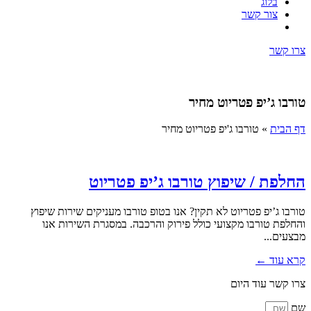
בלוג
צור קשר
צרו קשר
טורבו ג’יפ פטריוט מחיר
דף הבית
»
טורבו ג'יפ פטריוט מחיר
החלפת / שיפוץ טורבו ג’יפ פטריוט
טורבו ג’יפ פטריוט לא תקין? אנו בטופ טורבו מעניקים שירות שיפוץ
והחלפת טורבו מקצועי כולל פירוק והרכבה. במסגרת השירות אנו
מבצעים...
קרא עוד ←
צרו קשר עוד היום
שם