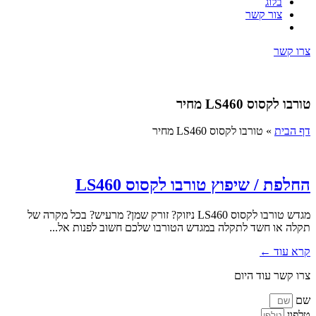
בלוג
צור קשר
צרו קשר
טורבו לקסוס LS460 מחיר
דף הבית
»
טורבו לקסוס LS460 מחיר
החלפת / שיפוץ טורבו לקסוס LS460
מגדש טורבו לקסוס LS460 ניזוק? זורק שמן? מרעיש? בכל מקרה של
תקלה או חשד לתקלה במגדש הטורבו שלכם חשוב לפנות אל...
קרא עוד ←
צרו קשר עוד היום
שם
טלפון