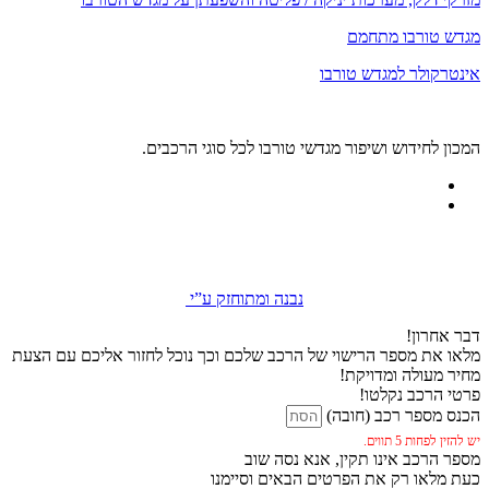
מגדש טורבו מתחמם
אינטרקולר למגדש טורבו
המכון לחידוש ושיפור מגדשי טורבו לכל סוגי הרכבים.
נבנה ומתוחזק ע”י
דבר אחרון!
מלאו את מספר הרישוי של הרכב שלכם וכך נוכל לחזור אליכם עם הצעת
מחיר מעולה ומדויקת!
פרטי הרכב נקלטו!
הכנס מספר רכב (חובה)
יש להזין לפחות 5 תווים.
מספר הרכב אינו תקין, אנא נסה שוב
כעת מלאו רק את הפרטים הבאים וסיימנו