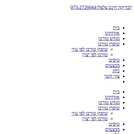
דלג
לבדיקה חינם צלצלו:073-2726044
לתוכן
בית
אודותינו
מגדש טורבו
שיפוץ טורבו
שיפוץ טורבו לפי עיר
טורבו לפי יצרן
טיפים
מבצעים
בלוג
צור קשר
בית
אודותינו
מגדש טורבו
שיפוץ טורבו
שיפוץ טורבו לפי עיר
טורבו לפי יצרן
טיפים
מבצעים