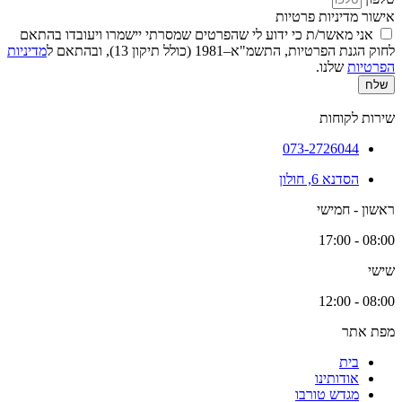
אישור מדיניות פרטיות
אני מאשר/ת כי ידוע לי שהפרטים שמסרתי יישמרו ויעובדו בהתאם
לחוק הגנת הפרטיות, התשמ"א–1981 (כולל תיקון 13), ובהתאם ל
מדיניות
הפרטיות
שלנו.
שלח
שירות לקוחות
073-2726044
הסדנא 6, חולון
ראשון - חמישי
08:00 - 17:00
שישי
08:00 - 12:00
מפת אתר
בית
אודותינו
מגדש טורבו