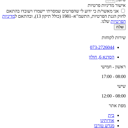
אישור מדיניות פרטיות
אני מאשר/ת כי ידוע לי שהפרטים שמסרתי יישמרו ויעובדו בהתאם
לחוק הגנת הפרטיות, התשמ"א–1981 (כולל תיקון 13), ובהתאם ל
מדיניות
הפרטיות
שלנו.
שלח
שירות לקוחות
073-2726044
הסדנא 6, חולון
ראשון - חמישי
08:00 - 17:00
שישי
08:00 - 12:00
מפת אתר
בית
אודותינו
מגדש טורבו