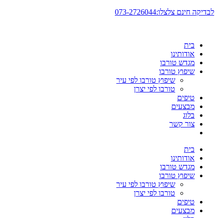
דלג
לבדיקה חינם צלצלו:073-2726044
לתוכן
בית
אודותינו
מגדש טורבו
שיפוץ טורבו
שיפוץ טורבו לפי עיר
טורבו לפי יצרן
טיפים
מבצעים
בלוג
צור קשר
בית
אודותינו
מגדש טורבו
שיפוץ טורבו
שיפוץ טורבו לפי עיר
טורבו לפי יצרן
טיפים
מבצעים