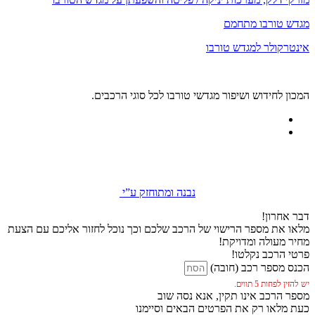
מגדש טורבו מתחמם
אינטרקולר למגדש טורבו
המכון לחידוש ושיפור מגדשי טורבו לכל סוגי הרכבים.
נבנה ומתוחזק ע”י
דבר אחרון!
מלאו את מספר הרישוי של הרכב שלכם וכך נוכל לחזור אליכם עם הצעת
מחיר מעולה ומדויקת!
פרטי הרכב נקלטו!
הכנס מספר רכב (חובה)
יש להזין לפחות 5 תווים.
מספר הרכב אינו תקין, אנא נסה שוב
כעת מלאו רק את הפרטים הבאים וסיימנו