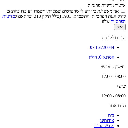
אישור מדיניות פרטיות
אני מאשר/ת כי ידוע לי שהפרטים שמסרתי יישמרו ויעובדו בהתאם
לחוק הגנת הפרטיות, התשמ"א–1981 (כולל תיקון 13), ובהתאם ל
מדיניות
הפרטיות
שלנו.
שלח
שירות לקוחות
073-2726044
הסדנא 6, חולון
ראשון - חמישי
08:00 - 17:00
שישי
08:00 - 12:00
מפת אתר
בית
אודותינו
מגדש טורבו