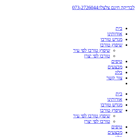
דלג
לבדיקה חינם צלצלו:073-2726044
לתוכן
בית
אודותינו
מגדש טורבו
שיפוץ טורבו
שיפוץ טורבו לפי עיר
טורבו לפי יצרן
טיפים
מבצעים
בלוג
צור קשר
בית
אודותינו
מגדש טורבו
שיפוץ טורבו
שיפוץ טורבו לפי עיר
טורבו לפי יצרן
טיפים
מבצעים