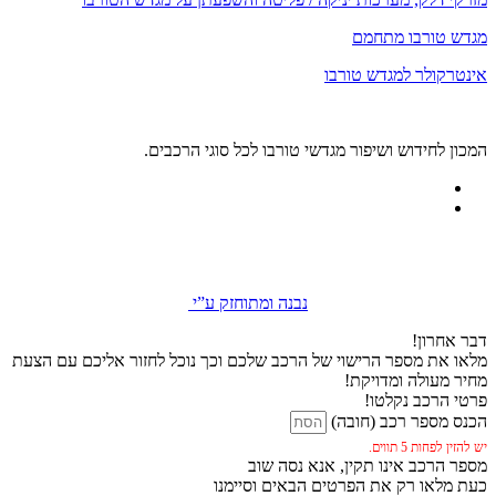
מגדש טורבו מתחמם
אינטרקולר למגדש טורבו
המכון לחידוש ושיפור מגדשי טורבו לכל סוגי הרכבים.
נבנה ומתוחזק ע”י
דבר אחרון!
מלאו את מספר הרישוי של הרכב שלכם וכך נוכל לחזור אליכם עם הצעת
מחיר מעולה ומדויקת!
פרטי הרכב נקלטו!
הכנס מספר רכב (חובה)
יש להזין לפחות 5 תווים.
מספר הרכב אינו תקין, אנא נסה שוב
כעת מלאו רק את הפרטים הבאים וסיימנו