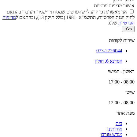
אישור מדיניות פרטיות
אני מאשר/ת כי ידוע לי שהפרטים שמסרתי יישמרו ויעובדו בהתאם
לחוק הגנת הפרטיות, התשמ"א–1981 (כולל תיקון 13), ובהתאם ל
מדיניות
הפרטיות
שלנו.
שלח
שירות לקוחות
073-2726044
הסדנא 6, חולון
ראשון - חמישי
08:00 - 17:00
שישי
08:00 - 12:00
מפת אתר
בית
אודותינו
מגדש טורבו