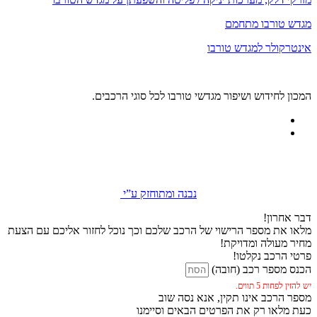
מגדש טורבו מתחמם
אינטרקולר למגדש טורבו
המכון לחידוש ושיפור מגדשי טורבו לכל סוגי הרכבים.
נבנה ומתוחזק ע”י
דבר אחרון!
מלאו את מספר הרישוי של הרכב שלכם וכך נוכל לחזור אליכם עם הצעת
מחיר מעולה ומדויקת!
פרטי הרכב נקלטו!
הכנס מספר רכב (חובה)
יש להזין לפחות 5 תווים.
מספר הרכב אינו תקין, אנא נסה שוב
כעת מלאו רק את הפרטים הבאים וסיימנו