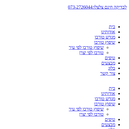
דלג
לבדיקה חינם צלצלו:073-2726044
לתוכן
בית
אודותינו
מגדש טורבו
שיפוץ טורבו
שיפוץ טורבו לפי עיר
טורבו לפי יצרן
טיפים
מבצעים
בלוג
צור קשר
בית
אודותינו
מגדש טורבו
שיפוץ טורבו
שיפוץ טורבו לפי עיר
טורבו לפי יצרן
טיפים
מבצעים