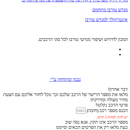
מגדש טורבו מתחמם
אינטרקולר למגדש טורבו
המכון לחידוש ושיפור מגדשי טורבו לכל סוגי הרכבים.
נבנה ומתוחזק ע”י
דבר אחרון!
מלאו את מספר הרישוי של הרכב שלכם וכך נוכל לחזור אליכם עם הצעת
מחיר מעולה ומדויקת!
פרטי הרכב נקלטו!
הכנס מספר רכב (חובה)
יש להזין לפחות 5 תווים.
מספר הרכב אינו תקין, אנא נסה שוב
כעת מלאו רק את הפרטים הבאים וסיימנו