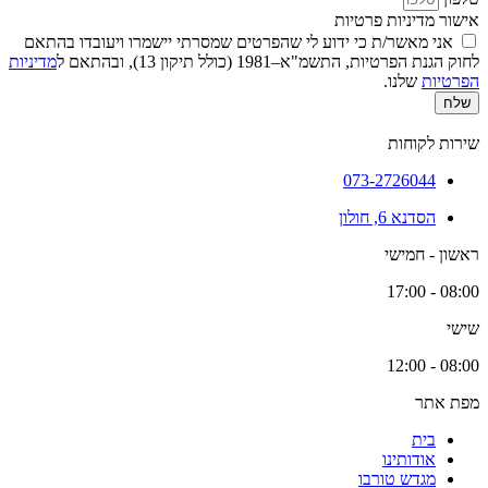
אישור מדיניות פרטיות
אני מאשר/ת כי ידוע לי שהפרטים שמסרתי יישמרו ויעובדו בהתאם
לחוק הגנת הפרטיות, התשמ"א–1981 (כולל תיקון 13), ובהתאם ל
מדיניות
הפרטיות
שלנו.
שלח
שירות לקוחות
073-2726044
הסדנא 6, חולון
ראשון - חמישי
08:00 - 17:00
שישי
08:00 - 12:00
מפת אתר
בית
אודותינו
מגדש טורבו