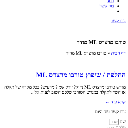
בלוג
צור קשר
צרו קשר
טורבו מרצדס ML מחיר
דף הבית
»
טורבו מרצדס ML מחיר
החלפת / שיפוץ טורבו מרצדס ML
מגדש טורבו מרצדס ML ניזוק? זורק שמן? מרעיש? בכל מקרה של תקלה
או חשד לתקלה במגדש הטורבו שלכם חשוב לפנות אל...
קרא עוד ←
צרו קשר עוד היום
שם
טלפון