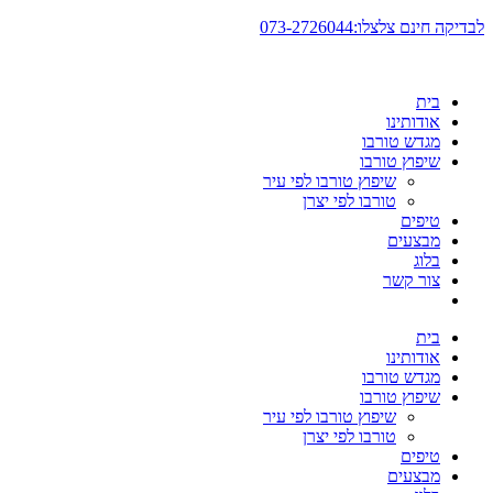
דלג
לבדיקה חינם צלצלו:073-2726044
לתוכן
בית
אודותינו
מגדש טורבו
שיפוץ טורבו
שיפוץ טורבו לפי עיר
טורבו לפי יצרן
טיפים
מבצעים
בלוג
צור קשר
בית
אודותינו
מגדש טורבו
שיפוץ טורבו
שיפוץ טורבו לפי עיר
טורבו לפי יצרן
טיפים
מבצעים