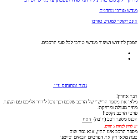
מגדש טורבו מתחמם
אינטרקולר למגדש טורבו
המכון לחידוש ושיפור מגדשי טורבו לכל סוגי הרכבים.
נבנה ומתוחזק ע”י
דבר אחרון!
מלאו את מספר הרישוי של הרכב שלכם וכך נוכל לחזור אליכם עם הצעת
מחיר מעולה ומדויקת!
פרטי הרכב נקלטו!
הכנס מספר רכב (חובה)
יש להזין לפחות 5 תווים.
מספר הרכב אינו תקין, אנא נסה שוב
כעת מלאו רק את הפרטים הבאים וסיימנו