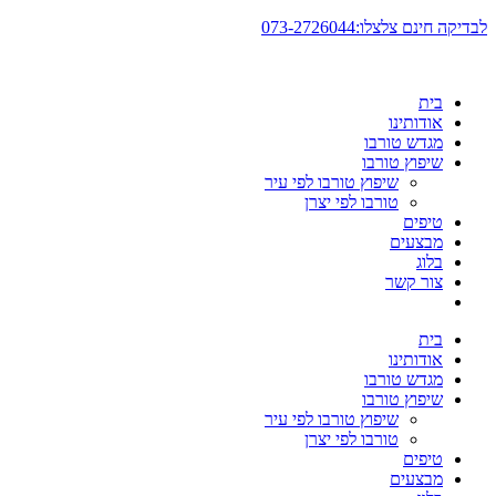
דלג
לבדיקה חינם צלצלו:073-2726044
לתוכן
בית
אודותינו
מגדש טורבו
שיפוץ טורבו
שיפוץ טורבו לפי עיר
טורבו לפי יצרן
טיפים
מבצעים
בלוג
צור קשר
בית
אודותינו
מגדש טורבו
שיפוץ טורבו
שיפוץ טורבו לפי עיר
טורבו לפי יצרן
טיפים
מבצעים