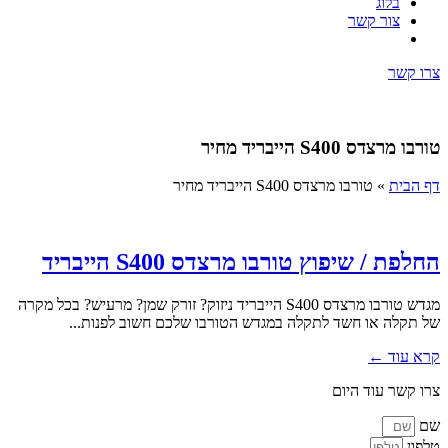
בלוג
צור קשר
צרו קשר
טורבו מרצדס S400 הייבריד מחיר
דף הבית
»
טורבו מרצדס S400 הייבריד מחיר
החלפת / שיפוץ טורבו מרצדס S400 הייבריד
מגדש טורבו מרצדס S400 הייבריד ניזוק? זורק שמן? מרעיש? בכל מקרה
של תקלה או חשד לתקלה במגדש הטורבו שלכם חשוב לפנות...
קרא עוד ←
צרו קשר עוד היום
שם
טלפון