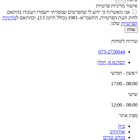
אישור מדיניות פרטיות
אני מאשר/ת כי ידוע לי שהפרטים שמסרתי יישמרו ויעובדו בהתאם
לחוק הגנת הפרטיות, התשמ"א–1981 (כולל תיקון 13), ובהתאם ל
מדיניות
הפרטיות
שלנו.
שלח
שירות לקוחות
073-2726044
הסדנא 6, חולון
ראשון - חמישי
08:00 - 17:00
שישי
08:00 - 12:00
מפת אתר
בית
אודותינו
מגדש טורבו