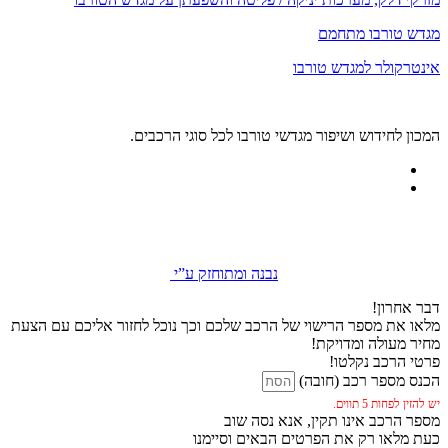
מגדש טורבו מתחמם
אינטרקולר למגדש טורבו
המכון לחידוש ושיפור מגדשי טורבו לכל סוגי הרכבים.
נבנה ומתוחזק ע”י
דבר אחרון!
מלאו את מספר הרישוי של הרכב שלכם וכך נוכל לחזור אליכם עם הצעת
מחיר מעולה ומדויקת!
פרטי הרכב נקלטו!
הכנס מספר רכב (חובה)
יש להזין לפחות 5 תווים.
מספר הרכב אינו תקין, אנא נסה שוב
כעת מלאו רק את הפרטים הבאים וסיימנו