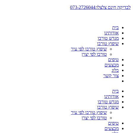
דלג
לבדיקה חינם צלצלו:073-2726044
לתוכן
בית
אודותינו
מגדש טורבו
שיפוץ טורבו
שיפוץ טורבו לפי עיר
טורבו לפי יצרן
טיפים
מבצעים
בלוג
צור קשר
בית
אודותינו
מגדש טורבו
שיפוץ טורבו
שיפוץ טורבו לפי עיר
טורבו לפי יצרן
טיפים
מבצעים