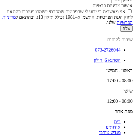
אישור מדיניות פרטיות
אני מאשר/ת כי ידוע לי שהפרטים שמסרתי יישמרו ויעובדו בהתאם
לחוק הגנת הפרטיות, התשמ"א–1981 (כולל תיקון 13), ובהתאם ל
מדיניות
הפרטיות
שלנו.
שלח
שירות לקוחות
073-2726044
הסדנא 6, חולון
ראשון - חמישי
08:00 - 17:00
שישי
08:00 - 12:00
מפת אתר
בית
אודותינו
מגדש טורבו