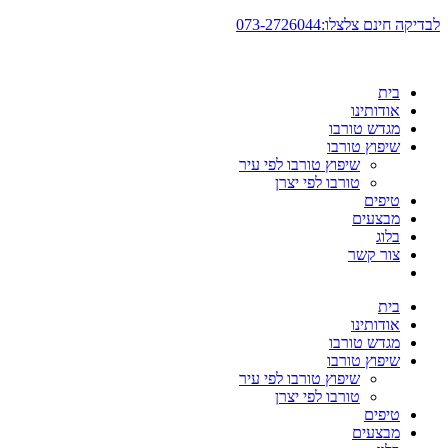
דלג
לבדיקה חינם צלצלו:073-2726044
לתוכן
בית
אודותינו
מגדש טורבו
שיפוץ טורבו
שיפוץ טורבו לפי עיר
טורבו לפי יצרן
טיפים
מבצעים
בלוג
צור קשר
בית
אודותינו
מגדש טורבו
שיפוץ טורבו
שיפוץ טורבו לפי עיר
טורבו לפי יצרן
טיפים
מבצעים