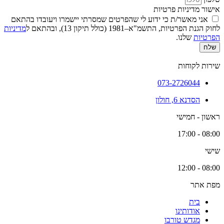
אישור מדיניות פרטיות
אני מאשר/ת כי ידוע לי שהפרטים שמסרתי יישמרו ויעובדו בהתאם
לחוק הגנת הפרטיות, התשמ"א–1981 (כולל תיקון 13), ובהתאם ל
מדיניות
הפרטיות
שלנו.
שלח
שירות לקוחות
073-2726044
הסדנא 6, חולון
ראשון - חמישי
08:00 - 17:00
שישי
08:00 - 12:00
מפת אתר
בית
אודותינו
מגדש טורבו