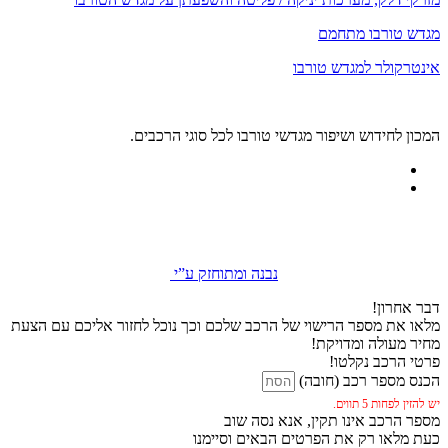
מגדש טורבו מתחמם
אינטרקולר למגדש טורבו
המכון לחידוש ושיפור מגדשי טורבו לכל סוגי הרכבים.
נבנה ומתוחזק ע”י
דבר אחרון!
מלאו את מספר הרישוי של הרכב שלכם וכך נוכל לחזור אליכם עם הצעת
מחיר מעולה ומדויקת!
פרטי הרכב נקלטו!
הכנס מספר רכב (חובה)
יש להזין לפחות 5 תווים.
מספר הרכב אינו תקין, אנא נסה שוב
כעת מלאו רק את הפרטים הבאים וסיימנו