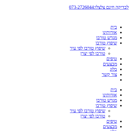
דלג
לבדיקה חינם צלצלו:073-2726044
לתוכן
בית
אודותינו
מגדש טורבו
שיפוץ טורבו
שיפוץ טורבו לפי עיר
טורבו לפי יצרן
טיפים
מבצעים
בלוג
צור קשר
בית
אודותינו
מגדש טורבו
שיפוץ טורבו
שיפוץ טורבו לפי עיר
טורבו לפי יצרן
טיפים
מבצעים