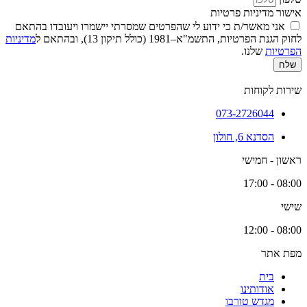
אישור מדיניות פרטיות
אני מאשר/ת כי ידוע לי שהפרטים שמסרתי יישמרו ויעובדו בהתאם
לחוק הגנת הפרטיות, התשמ"א–1981 (כולל תיקון 13), ובהתאם ל
מדיניות
הפרטיות
שלנו.
שלח
שירות לקוחות
073-2726044
הסדנא 6, חולון
ראשון - חמישי
08:00 - 17:00
שישי
08:00 - 12:00
מפת אתר
בית
אודותינו
מגדש טורבו