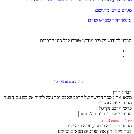
מגדש טורבו מתחמם
אינטרקולר למגדש טורבו
המכון לחידוש ושיפור מגדשי טורבו לכל סוגי הרכבים.
נבנה ומתוחזק ע”י
דבר אחרון!
מלאו את מספר הרישוי של הרכב שלכם וכך נוכל לחזור אליכם עם הצעת
מחיר מעולה ומדויקת!
פרטי הרכב נקלטו!
הכנס מספר רכב (חובה)
יש להזין לפחות 5 תווים.
מספר הרכב אינו תקין, אנא נסה שוב
כעת מלאו רק את הפרטים הבאים וסיימנו