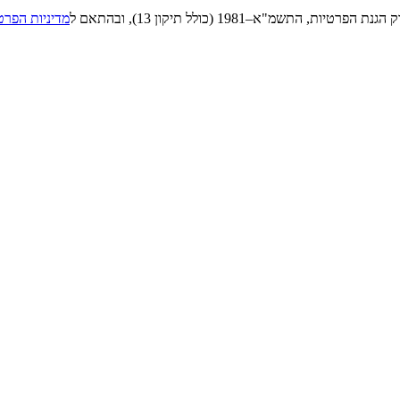
"א–1981 (כולל תיקון 13), ובהתאם ל
מדיניות הפרט