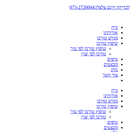
דלג
לבדיקה חינם צלצלו:073-2726044
לתוכן
בית
אודותינו
מגדש טורבו
שיפוץ טורבו
שיפוץ טורבו לפי עיר
טורבו לפי יצרן
טיפים
מבצעים
בלוג
צור קשר
בית
אודותינו
מגדש טורבו
שיפוץ טורבו
שיפוץ טורבו לפי עיר
טורבו לפי יצרן
טיפים
מבצעים