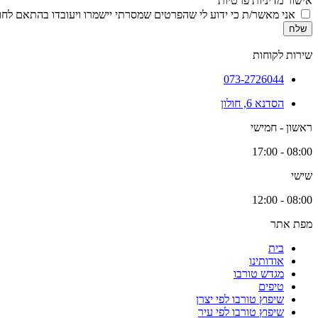
אישור מדיניות פרטיות
אני מאשר/ת כי ידוע לי שהפרטים שמסרתי יישמרו ויעובדו בהתאם לחוק הגנת הפרטיות, התשמ
שלח
שירות לקוחות
073-2726044
הסדנא 6, חולון
ראשון - חמישי
08:00 - 17:00
שישי
08:00 - 12:00
מפת אתר
בית
אודותינו
מגדש טורבו
טיפים
שיפוץ טורבו לפי יצרן
שיפוץ טורבו לפי עיר