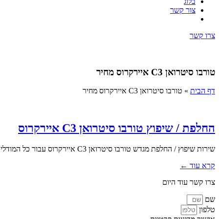
בלוג
צור קשר
צרו קשר
טורבו סיטרואן C3 איירקרוס מחיר
דף הבית
»
טורבו סיטרואן C3 איירקרוס מחיר
החלפת / שיפוץ טורבו סיטרואן C3 איירקרוס
שירות שיפוץ / החלפת מגדש טורבו סיטרואן C3 איירקרוס עבור כל המודלים והשנתונים בעלי מנוע טורבו. אנו בטופ טורבו מעניקים מעטפת...
קרא עוד ←
צרו קשר עוד היום
שם
טלפון