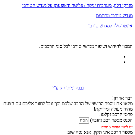
מזרקי דלק, מערכות יניקה / פליטה והשפעתן על מגדש הטורבו
מגדש טורבו מתחמם
אינטרקולר למגדש טורבו
המכון לחידוש ושיפור מגדשי טורבו לכל סוגי הרכבים.
נבנה ומתוחזק ע”י
דבר אחרון!
מלאו את מספר הרישוי של הרכב שלכם וכך נוכל לחזור אליכם עם הצעת
מחיר מעולה ומדויקת!
פרטי הרכב נקלטו!
הכנס מספר רכב (חובה)
יש להזין לפחות 5 תווים.
מספר הרכב אינו תקין, אנא נסה שוב