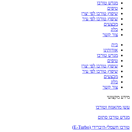
מגדש טורבו
טיפים
שיפוץ טורבו לפי יצרן
שיפוץ טורבו לפי עיר
מבצעים
בלוג
צור קשר
בית
אודותינו
מגדש טורבו
טיפים
שיפוץ טורבו לפי יצרן
שיפוץ טורבו לפי עיר
מבצעים
בלוג
צור קשר
מידע מקצועי
עשן מהאגזוז וטורבו
מגדש טורבו סתום
טורבו חשמלי-היברידי (E-Turbo)