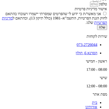
טלפון
אישור מדיניות פרטיות
אני מאשר/ת כי ידוע לי שהפרטים שמסרתי יישמרו ויעובדו בהתאם
לחוק הגנת הפרטיות, התשמ"א–1981 (כולל תיקון 13), ובהתאם ל
מדיניות
הפרטיות
שלנו.
שלח
שירות לקוחות
073-2726044
הסדנא 6, חולון
ראשון - חמישי
08:00 - 17:00
שישי
08:00 - 12:00
מפת אתר
בית
אודותינו