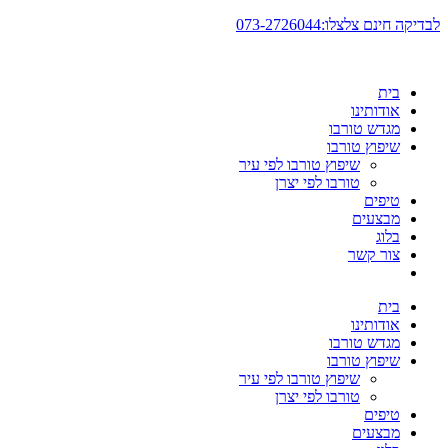
דלג
לבדיקה חינם צלצלו:073-2726044
לתוכן
בית
אודותינו
מגדש טורבו
שיפוץ טורבו
שיפוץ טורבו לפי עיר
טורבו לפי יצרן
טיפים
מבצעים
בלוג
צור קשר
בית
אודותינו
מגדש טורבו
שיפוץ טורבו
שיפוץ טורבו לפי עיר
טורבו לפי יצרן
טיפים
מבצעים