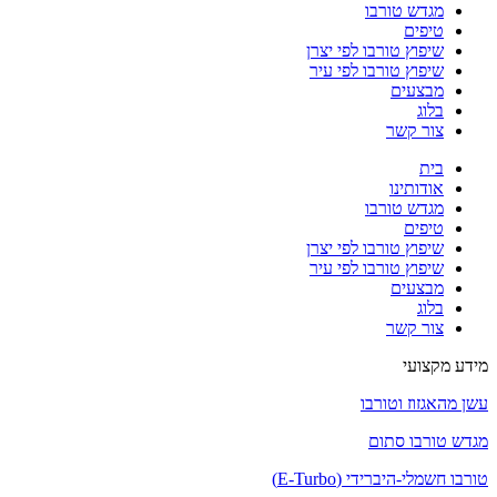
מגדש טורבו
טיפים
שיפוץ טורבו לפי יצרן
שיפוץ טורבו לפי עיר
מבצעים
בלוג
צור קשר
בית
אודותינו
מגדש טורבו
טיפים
שיפוץ טורבו לפי יצרן
שיפוץ טורבו לפי עיר
מבצעים
בלוג
צור קשר
מידע מקצועי
עשן מהאגזוז וטורבו
מגדש טורבו סתום
טורבו חשמלי-היברידי (E-Turbo)