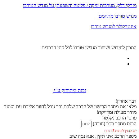
מזרקי דלק, מערכות יניקה / פליטה והשפעתן על מגדש הטורבו
מגדש טורבו מתחמם
אינטרקולר למגדש טורבו
המכון לחידוש ושיפור מגדשי טורבו לכל סוגי הרכבים.
נבנה ומתוחזק ע”י
דבר אחרון!
מלאו את מספר הרישוי של הרכב שלכם וכך נוכל לחזור אליכם עם הצעת
מחיר מעולה ומדויקת!
פרטי הרכב נקלטו!
הכנס מספר רכב (חובה)
יש להזין לפחות 5 תווים.
מספר הרכב אינו תקין, אנא נסה שוב