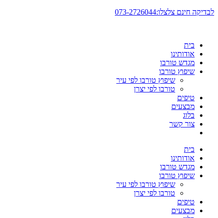
דלג
לבדיקה חינם צלצלו:073-2726044
לתוכן
בית
אודותינו
מגדש טורבו
שיפוץ טורבו
שיפוץ טורבו לפי עיר
טורבו לפי יצרן
טיפים
מבצעים
בלוג
צור קשר
בית
אודותינו
מגדש טורבו
שיפוץ טורבו
שיפוץ טורבו לפי עיר
טורבו לפי יצרן
טיפים
מבצעים