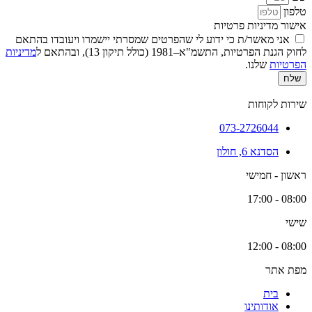
טלפון
אישור מדיניות פרטיות
אני מאשר/ת כי ידוע לי שהפרטים שמסרתי יישמרו ויעובדו בהתאם
לחוק הגנת הפרטיות, התשמ"א–1981 (כולל תיקון 13), ובהתאם ל
מדיניות
הפרטיות
שלנו.
שלח
שירות לקוחות
073-2726044
הסדנא 6, חולון
ראשון - חמישי
08:00 - 17:00
שישי
08:00 - 12:00
מפת אתר
בית
אודותינו