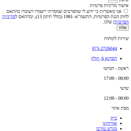
אישור מדיניות פרטיות
אני מאשר/ת כי ידוע לי שהפרטים שמסרתי יישמרו ויעובדו בהתאם
לחוק הגנת הפרטיות, התשמ"א–1981 (כולל תיקון 13), ובהתאם ל
מדיניות
הפרטיות
שלנו.
שלח
שירות לקוחות
073-2726044
הסדנא 6, חולון
ראשון - חמישי
08:00 - 17:00
שישי
08:00 - 12:00
מפת אתר
בית
אודותינו
מגדש טורבו