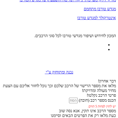
מגדש טורבו מתחמם
אינטרקולר למגדש טורבו
המכון לחידוש ושיפור מגדשי טורבו לכל סוגי הרכבים.
נבנה ומתוחזק ע”י
דבר אחרון!
מלאו את מספר הרישוי של הרכב שלכם וכך נוכל לחזור אליכם עם הצעת
מחיר מעולה ומדויקת!
פרטי הרכב נקלטו!
הכנס מספר רכב (חובה)
יש להזין לפחות 5 תווים.
מספר הרכב אינו תקין, אנא נסה שוב
כעת מלאו רק את הפרטים הבאים וסיימנו