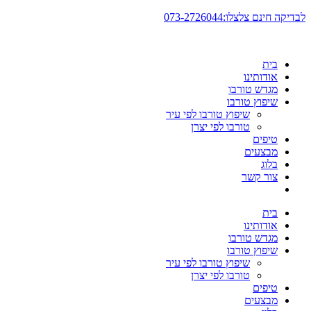
דלג
לבדיקה חינם צלצלו:073-2726044
לתוכן
בית
אודותינו
מגדש טורבו
שיפוץ טורבו
שיפוץ טורבו לפי עיר
טורבו לפי יצרן
טיפים
מבצעים
בלוג
צור קשר
בית
אודותינו
מגדש טורבו
שיפוץ טורבו
שיפוץ טורבו לפי עיר
טורבו לפי יצרן
טיפים
מבצעים