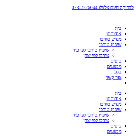
דלג
לבדיקה חינם צלצלו:073-2726044
לתוכן
בית
אודותינו
מגדש טורבו
שיפוץ טורבו
שיפוץ טורבו לפי עיר
טורבו לפי יצרן
טיפים
מבצעים
בלוג
צור קשר
בית
אודותינו
מגדש טורבו
שיפוץ טורבו
שיפוץ טורבו לפי עיר
טורבו לפי יצרן
טיפים
מבצעים