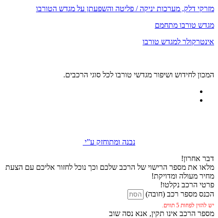
מזרקי דלק, מערכות יניקה / פליטה והשפעתן על מגדש הטורבו
מגדש טורבו מתחמם
אינטרקולר למגדש טורבו
המכון לחידוש ושיפור מגדשי טורבו לכל סוגי הרכבים.
נבנה ומתוחזק ע”י
דבר אחרון!
מלאו את מספר הרישוי של הרכב שלכם וכך נוכל לחזור אליכם עם הצעת
מחיר מעולה ומדויקת!
פרטי הרכב נקלטו!
הכנס מספר רכב (חובה)
יש להזין לפחות 5 תווים.
מספר הרכב אינו תקין, אנא נסה שוב