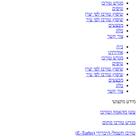
מגדש טורבו
טיפים
שיפוץ טורבו לפי יצרן
שיפוץ טורבו לפי עיר
מבצעים
בלוג
צור קשר
בית
אודותינו
מגדש טורבו
טיפים
שיפוץ טורבו לפי יצרן
שיפוץ טורבו לפי עיר
מבצעים
בלוג
צור קשר
מידע מקצועי
עשן מהאגזוז וטורבו
מגדש טורבו סתום
טורבו חשמלי-היברידי (E-Turbo)