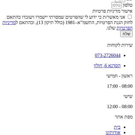
טלפון
אישור מדיניות פרטיות
אני מאשר/ת כי ידוע לי שהפרטים שמסרתי יישמרו ויעובדו בהתאם
לחוק הגנת הפרטיות, התשמ"א–1981 (כולל תיקון 13), ובהתאם ל
מדיניות
הפרטיות
שלנו.
שלח
שירות לקוחות
073-2726044
הסדנא 6, חולון
ראשון - חמישי
08:00 - 17:00
שישי
08:00 - 12:00
מפת אתר
בית
אודותינו