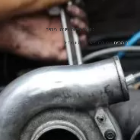
טורבו פיאט פונטו מחיר
דף הבית
»
טורבו פיאט פונטו מחיר