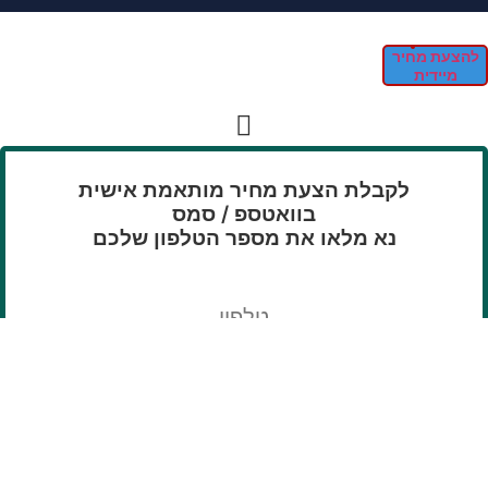
להצעת מחיר
מיידית
לקבלת הצעת מחיר מותאמת אישית
בוואטספ / סמס
נא מלאו את מספר הטלפון שלכם
טלפון
שליחה
תודה רבה, פרטיכם נקלטו !
נציג מטעמנו יצור אתכם קשר בהקדם