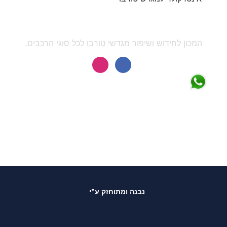
המכון לחידוש ושיפור מגדשי טורבו לכל סוגי הרכבים.
נבנה ומתוחזק ע”י