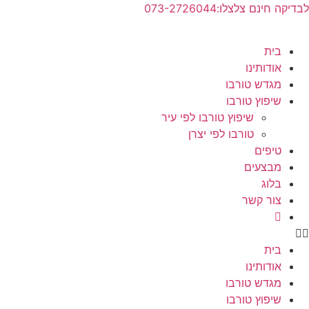
לג
לבדיקה חינם צלצלו:073-2726044
תוכן
בית
אודותינו
מגדש טורבו
שיפוץ טורבו
שיפוץ טורבו לפי עיר
טורבו לפי יצרן
טיפים
מבצעים
בלוג
צור קשר
בית
אודותינו
מגדש טורבו
שיפוץ טורבו