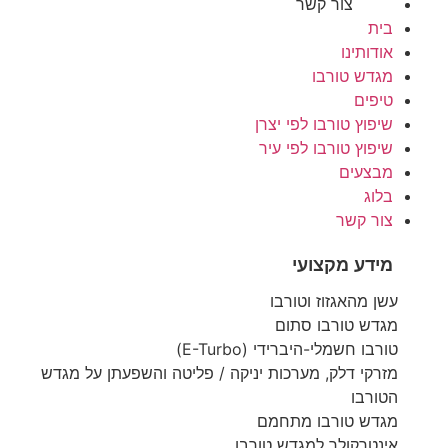
צור קשר
בית
אודותינו
מגדש טורבו
טיפים
שיפוץ טורבו לפי יצרן
שיפוץ טורבו לפי עיר
מבצעים
בלוג
צור קשר
מידע מקצועי
עשן מהאגזוז וטורבו
מגדש טורבו סתום
טורבו חשמלי-היברידי (E-Turbo)
מזרקי דלק, מערכות יניקה / פליטה והשפעתן על מגדש
הטורבו
מגדש טורבו מתחמם
אינטרקולר למגדש טורבו