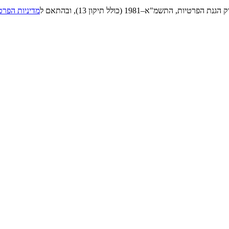
"א–1981 (כולל תיקון 13), ובהתאם ל
מדיניות הפרט