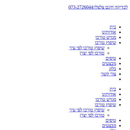
דלג
לבדיקה חינם צלצלו:073-2726044
לתוכן
בית
אודותינו
מגדש טורבו
שיפוץ טורבו
שיפוץ טורבו לפי עיר
טורבו לפי יצרן
טיפים
מבצעים
בלוג
צור קשר
בית
אודותינו
מגדש טורבו
שיפוץ טורבו
שיפוץ טורבו לפי עיר
טורבו לפי יצרן
טיפים
מבצעים