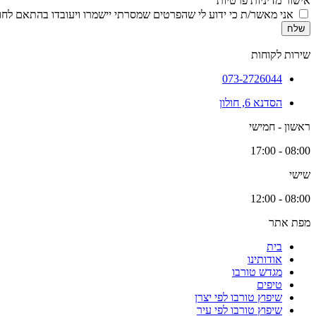
אישור מדיניות פרטיות
אני מאשר/ת כי ידוע לי שהפרטים שמסרתי יישמרו ויעובדו בהתאם לחוק הגנת הפרטיות, התשמ
שלח
שירות לקוחות
073-2726044
הסדנא 6, חולון
ראשון - חמישי
08:00 - 17:00
שישי
08:00 - 12:00
מפת אתר
בית
אודותינו
מגדש טורבו
טיפים
שיפוץ טורבו לפי יצרן
שיפוץ טורבו לפי עיר