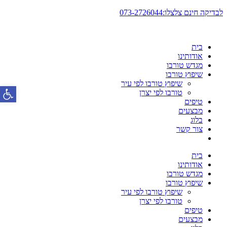
דלג
לבדיקה חינם צלצלו:073-2726044
לתוכן
בית
אודותינו
מגדש טורבו
שיפוץ טורבו
שיפוץ טורבו לפי עיר
פתח סרגל
טורבו לפי יצרן
טיפים
מבצעים
בלוג
צור קשר
בית
אודותינו
מגדש טורבו
שיפוץ טורבו
שיפוץ טורבו לפי עיר
טורבו לפי יצרן
טיפים
מבצעים