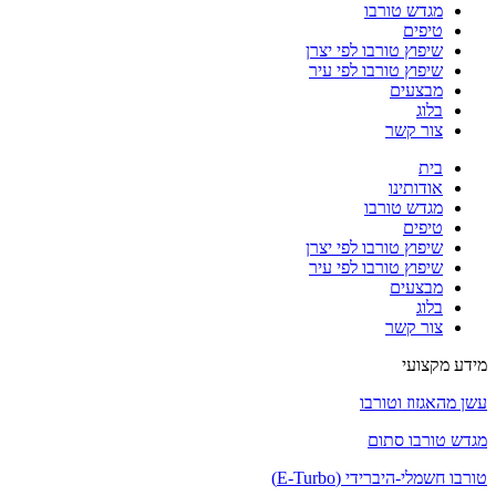
מגדש טורבו
טיפים
שיפוץ טורבו לפי יצרן
שיפוץ טורבו לפי עיר
מבצעים
בלוג
צור קשר
בית
אודותינו
מגדש טורבו
טיפים
שיפוץ טורבו לפי יצרן
שיפוץ טורבו לפי עיר
מבצעים
בלוג
צור קשר
מידע מקצועי
עשן מהאגזוז וטורבו
מגדש טורבו סתום
טורבו חשמלי-היברידי (E-Turbo)