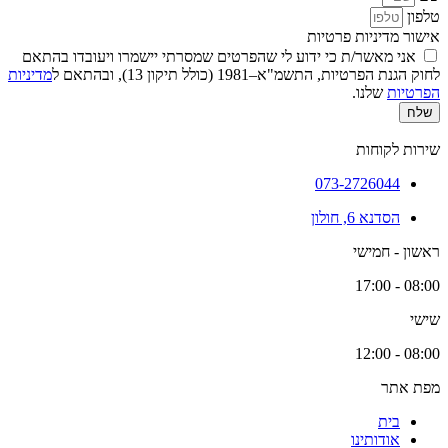
טלפון
אישור מדיניות פרטיות
אני מאשר/ת כי ידוע לי שהפרטים שמסרתי יישמרו ויעובדו בהתאם
לחוק הגנת הפרטיות, התשמ"א–1981 (כולל תיקון 13), ובהתאם ל
מדיניות
הפרטיות
שלנו.
שלח
שירות לקוחות
073-2726044
הסדנא 6, חולון
ראשון - חמישי
08:00 - 17:00
שישי
08:00 - 12:00
מפת אתר
בית
אודותינו