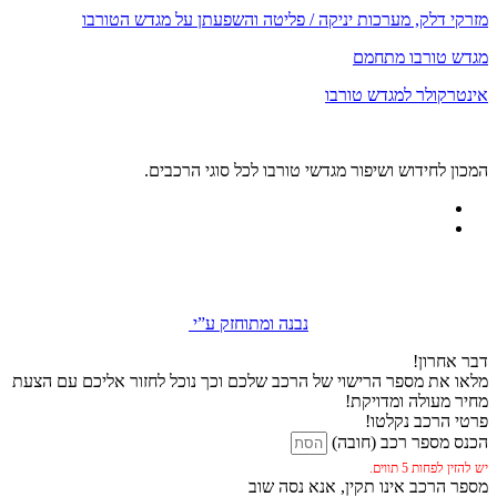
מזרקי דלק, מערכות יניקה / פליטה והשפעתן על מגדש הטורבו
מגדש טורבו מתחמם
אינטרקולר למגדש טורבו
המכון לחידוש ושיפור מגדשי טורבו לכל סוגי הרכבים.
נבנה ומתוחזק ע”י
דבר אחרון!
מלאו את מספר הרישוי של הרכב שלכם וכך נוכל לחזור אליכם עם הצעת
מחיר מעולה ומדויקת!
פרטי הרכב נקלטו!
הכנס מספר רכב (חובה)
יש להזין לפחות 5 תווים.
מספר הרכב אינו תקין, אנא נסה שוב