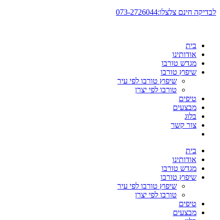
דלג
לבדיקה חינם צלצלו:073-2726044
לתוכן
בית
אודותינו
מגדש טורבו
שיפוץ טורבו
שיפוץ טורבו לפי עיר
טורבו לפי יצרן
טיפים
מבצעים
בלוג
צור קשר
בית
אודותינו
מגדש טורבו
שיפוץ טורבו
שיפוץ טורבו לפי עיר
טורבו לפי יצרן
טיפים
מבצעים