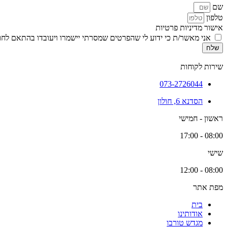
שם
טלפון
אישור מדיניות פרטיות
אני מאשר/ת כי ידוע לי שהפרטים שמסרתי יישמרו ויעובדו בהתאם לחוק הגנת הפרטיות, התשמ
שלח
שירות לקוחות
073-2726044
הסדנא 6, חולון
ראשון - חמישי
08:00 - 17:00
שישי
08:00 - 12:00
מפת אתר
בית
אודותינו
מגדש טורבו