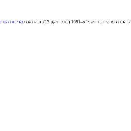
"א–1981 (כולל תיקון 13), ובהתאם ל
מדיניות הפרט