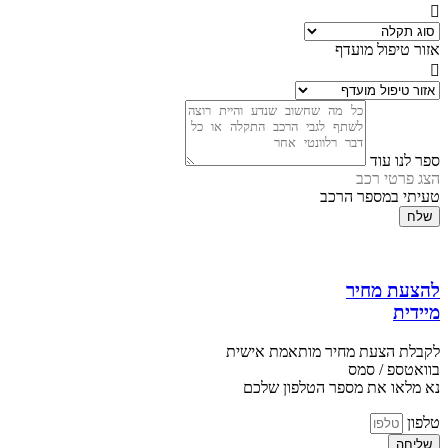
אזור טיפול מועדף
ספר לנו עוד
הצג פרטי רכב
טעיתי במספר הרכב
שלח
להצעת מחיר
מיידית
לקבלת הצעת מחיר מותאמת אישית
בוואטספ / סמס
נא מלאו את מספר הטלפון שלכם
טלפון
שליחה